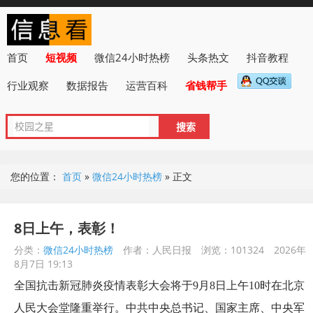
首页
短视频
微信24小时热榜
头条热文
抖音教程
行业观察
数据报告
运营百科
省钱帮手
您的位置：
首页
»
微信24小时热榜
»
正文
8日上午，表彰！
分类：
微信24小时热榜
作者：人民日报
浏览：101324
2026年
8月7日 19:13
全国抗击新冠肺炎疫情表彰大会将于9月8日上午10时在北京
人民大会堂隆重举行。中共中央总书记、国家主席、中央军