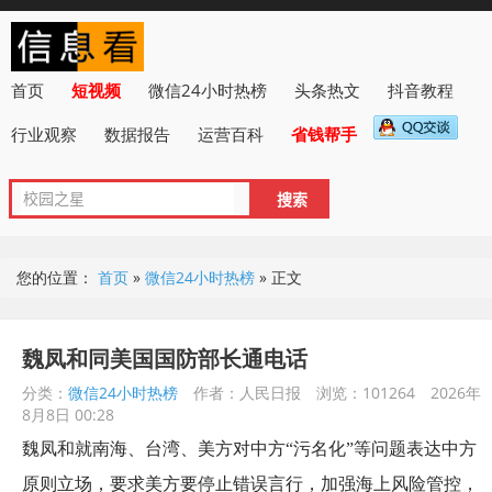
首页
短视频
微信24小时热榜
头条热文
抖音教程
行业观察
数据报告
运营百科
省钱帮手
您的位置：
首页
»
微信24小时热榜
»
正文
魏凤和同美国国防部长通电话
分类：
微信24小时热榜
作者：人民日报
浏览：101264
2026年
8月8日 00:28
魏凤和就南海、台湾、美方对中方“污名化”等问题表达中方
原则立场，要求美方要停止错误言行，加强海上风险管控，