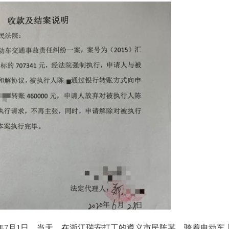
2年7月1日，当天，在浙江瑞安打工的遵义市民陈某，骑着电动车