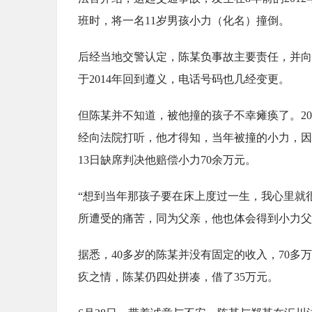
班时，将一名11岁男孩小力（化名）撞倒。
后经当地交警认定，陈某负事故主要责任，并向
于2014年回到遵义，电话号码也几经变更。
但陈某并不知道，被他撞的孩子不幸瘫痪了。2
经向法院打听，他才得知，当年被撞的小力，因颅
13日缺席判决他赔偿小力70余万元。
“想到当年那孩子要在床上度过一生，我心里就
所遭受的痛苦，同为父亲，他也体会得到小力父
据悉，40多岁的陈某并没有固定的收入，70
疚之情，陈某仍四处拼凑，借了35万元。