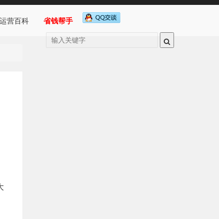
运营百科
省钱帮手
大