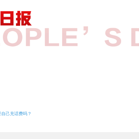
要自己充话费吗？