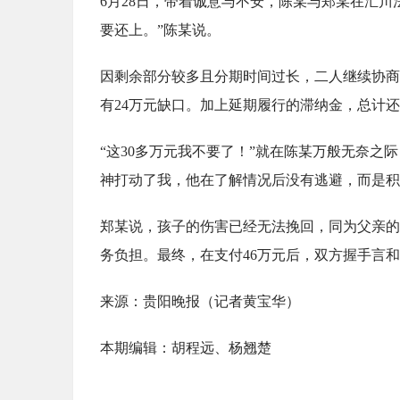
6月28日，带着诚意与不安，陈某与郑某在汇川法
要还上。”陈某说。
因剩余部分较多且分期时间过长，二人继续协商
有24万元缺口。加上延期履行的滞纳金，总计还
“这30多万元我不要了！”就在陈某万般无奈之
神打动了我，他在了解情况后没有逃避，而是积
郑某说，孩子的伤害已经无法挽回，同为父亲的
务负担。最终，在支付46万元后，双方握手言
来源：贵阳晚报（记者黄宝华）
本期编辑：胡程远、杨翘楚