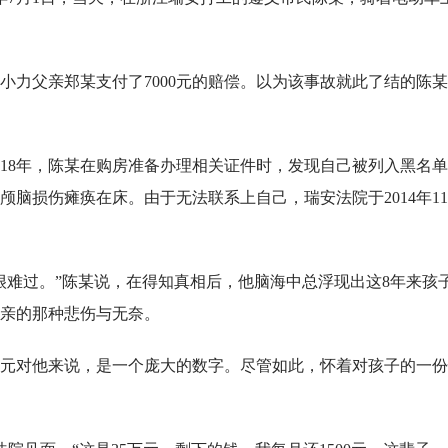
小力父亲郑某支付了7000元的赔偿。以为该事故就此了结的陈
018年，陈某在购房准备办理相关证件时，发现自己被列入黑名
脑损伤瘫痪在床。由于无法联系上自己，瑞安法院于2014年1
很难过。”陈某说，在得知真相后，他脑海中总浮现出这8年来孩
亲的那种悲伤与无奈。
多万元对他来说，是一个庞大的数字。尽管如此，怀着对孩子的一