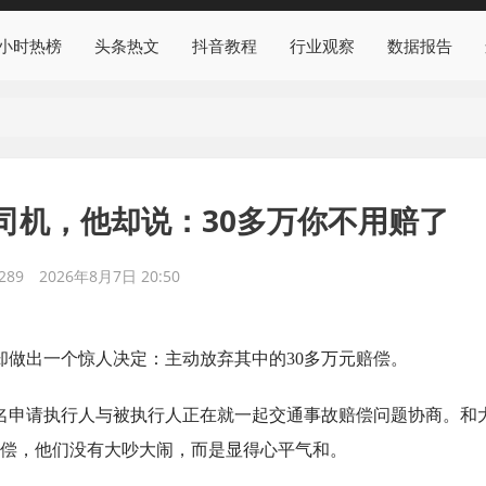
4小时热榜
头条热文
抖音教程
行业观察
数据报告
司机，他却说：30多万你不用赔了
289
2026年8月7日 20:50
却做出一个惊人决定：主动放弃其中的30多万元赔偿。
一名申请执行人与被执行人正在就一起交通事故赔偿问题协商。和
赔偿，他们没有大吵大闹，而是显得心平气和。