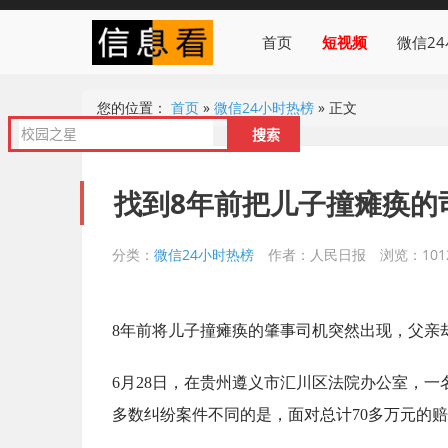
首页
短视频
微信2
您的位置：
首页
»
微信24小时热榜
»
正文
找到8年前把儿子撞瘫痪的
分类：
微信24小时热榜
作者：人民日报
浏览：101
8年前将儿子撞瘫痪的肇事司机突然出现，父亲
6月28日，在贵州遵义市汇川区法院办公室，
多数纠纷案件不同的是，面对总计70多万元的