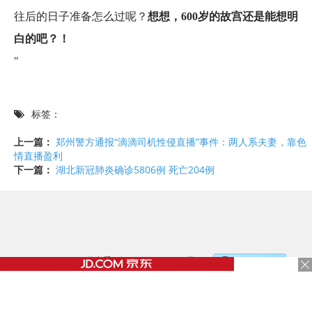
往后的日子准备怎么过呢？
想想，600岁的故宫还是能想明
白的吧？！
"
标签：
上一篇：
郑州警方通报“滴滴司机性侵直播”事件：两人系夫妻，靠色
情直播盈利
下一篇：
湖北新冠肺炎确诊5806例 死亡204例
©2017 - 2020 / 信息看 /
粤ICP备17153186号-2
，