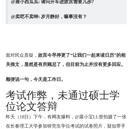
@唐小西瓜瓜: 请问开车进故宫需要几步?
@卖呓不卖呻: 岁月静好，嘛事没有？
面对民众质疑，
故宫今早停更了“让我们一起来读日历”的相
关推文，显然是有所顾忌了，但目前为止并没有更多回应。
顺便说一句，今天是工作日。
考试作弊，未通过硕士学
位论文答辩
昨天（18日）下午，有网友爆料，@露小宝LL曾拍摄了一张
在长春理工大学参加研究生学位考试的试卷照片，疑似带手