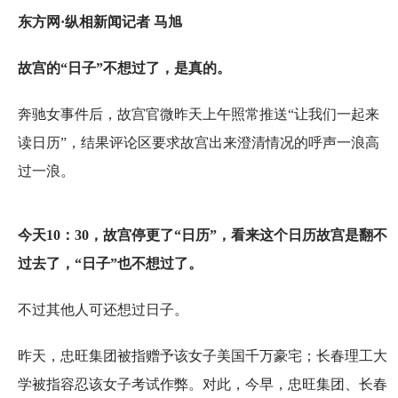
东方网·纵相新闻记者 马旭
故宫的“日子”不想过了，是真的。
奔驰女事件后，故宫官微昨天上午照常推送“让我们一起来
读日历”，结果评论区要求故宫出来澄清情况的呼声一浪高
过一浪。
今天10：30，故宫停更了“日历”，看来这个日历故宫是翻不
过去了，“日子”也不想过了。
不过其他人可还想过日子。
昨天，忠旺集团被指赠予该女子美国千万豪宅；长春理工大
学被指容忍该女子考试作弊。对此，今早，忠旺集团、长春