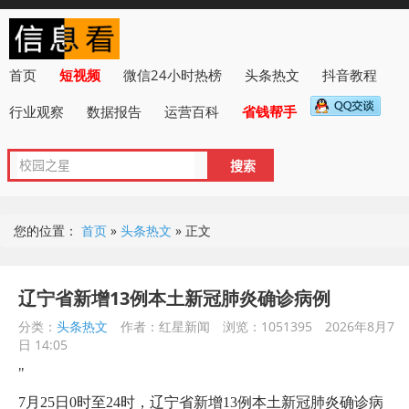
首页
短视频
微信24小时热榜
头条热文
抖音教程
行业观察
数据报告
运营百科
省钱帮手
您的位置：
首页
»
头条热文
»
正文
辽宁省新增13例本土新冠肺炎确诊病例
分类：
头条热文
作者：红星新闻
浏览：1051395
2026年8月7
日 14:05
"
7月25日0时至24时，辽宁省新增13例本土新冠肺炎确诊病