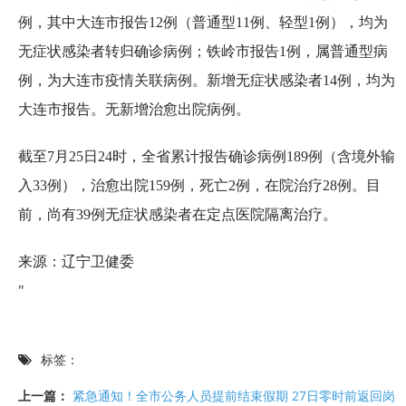
例，其中大连市报告12例（普通型11例、轻型1例），均为
无症状感染者转归确诊病例；铁岭市报告1例，属普通型病
例，为大连市疫情关联病例。新增无症状感染者14例，均为
大连市报告。无新增治愈出院病例。
截至7月25日24时，全省累计报告确诊病例189例（含境外输
入33例），治愈出院159例，死亡2例，在院治疗28例。目
前，尚有39例无症状感染者在定点医院隔离治疗。
来源：辽宁卫健委
"
标签：
上一篇：
紧急通知！全市公务人员提前结束假期 27日零时前返回岗