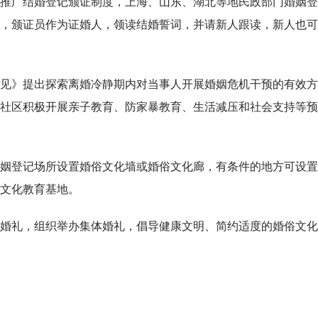
推广结婚登记颁证制度，上海、山东、湖北等地民政部门婚姻登
，颁证员作为证婚人，领读结婚誓词，并请新人跟读，新人也可
见》提出探索离婚冷静期内对当事人开展婚姻危机干预的有效方
社区积极开展亲子教育、防家暴教育、生活减压和社会支持等预
姻登记场所设置婚俗文化墙或婚俗文化廊，有条件的地方可设置
文化教育基地。
婚礼，组织举办集体婚礼，倡导健康文明、简约适度的婚俗文化