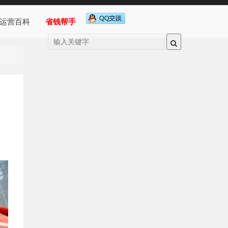
运营百科
省钱帮手