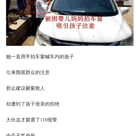
她一直用手拍车窗喊车内的孩子
引来围观群众的注意
群众建议砸窗救人
却遭到了孩子母亲的拒绝
大伙这才拨通了110报警
由于天气炎热