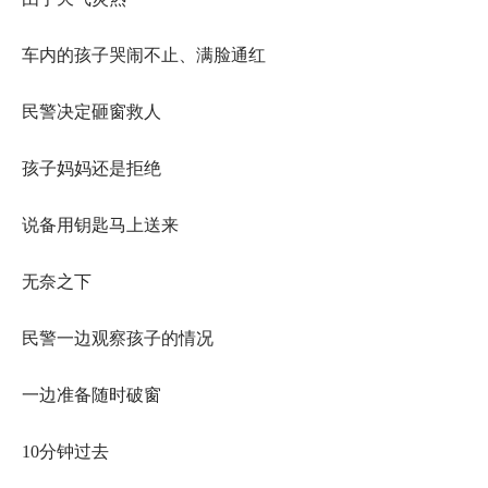
车内的孩子哭闹不止、满脸通红
民警决定砸窗救人
孩子妈妈还是拒绝
说备用钥匙马上送来
无奈之下
民警一边观察孩子的情况
一边准备随时破窗
10分钟过去