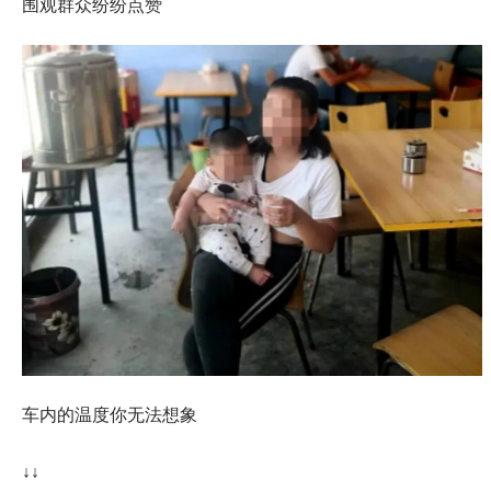
围观群众纷纷点赞
车内的温度你无法想象
↓↓