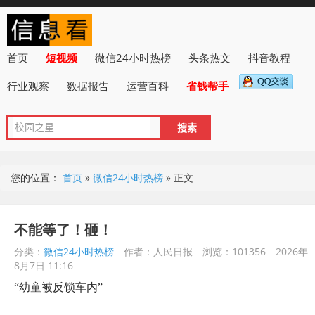
首页
短视频
微信24小时热榜
头条热文
抖音教程
行业观察
数据报告
运营百科
省钱帮手
您的位置：
首页
»
微信24小时热榜
»
正文
不能等了！砸！
分类：
微信24小时热榜
作者：人民日报
浏览：101356
2026年
8月7日 11:16
“幼童被反锁车内”