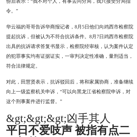
份后表示：“我不对个人，有事去问分局，我只接受分局指
令。”
华云福的哥哥告诉华商报记者，8月5日他们向鸡西市检察院
提起抗诉，但被认为不符合抗诉条件。8月7日鸡西市检察院
出具的抗诉请求答复书显示，检察院经审核，认为案件认定
的犯罪事实均有证据证实，一审判决定性准确，量刑适当，
符合法律规定。
对此，田慧贤表示，抗诉驳回后，将和家属协商，准备继续
向上一级监察机关申诉，“可以向黑龙江省检察院申诉，对
这个刑事案件进行监督。”
&gt;&gt;&gt;凶手其人
平日不爱吱声 被指有点二