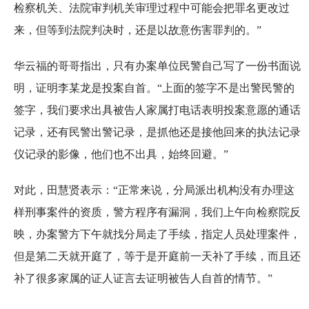
检察机关、法院审判机关审理过程中可能会把罪名更改过
来，但等到法院判决时，还是以故意伤害罪判的。”
华云福的哥哥指出，只有办案单位民警自己写了一份书面说
明，证明李某龙是投案自首。“上面的签字不是出警民警的
签字，我们要求出具被告人家属打电话表明投案意愿的通话
记录，还有民警出警记录，是抓他还是接他回来的执法记录
仪记录的影像，他们也不出具，始终回避。”
对此，田慧贤表示：“正常来说，分局派出机构没有办理这
样刑事案件的资质，警方程序有漏洞，我们上午向检察院反
映，办案警方下午就找分局走了手续，指定人员处理案件，
但是第二天就开庭了，等于是开庭前一天补了手续，而且还
补了很多家属的证人证言去证明被告人自首的情节。”