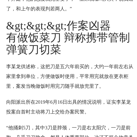
了，和上午的表现判若两人。”
&gt;&gt;&gt;作案凶器
有做饭菜刀 辩称携带管制
弹簧刀切菜
李某龙供述称，这把刀是五六年前买的，大约一年前左右从
家里拿到单位，方便做饭时使用，平常用完就放在更衣柜
里，案发当晚做饭时用完刀随手就放兜里了。
向阳派出所在2019年6月16日出具的情况说明，证实李某龙
投案自首时主动将刀上交给办案民警。
“他捅刺5刀，其中3刀是脖颈，一刀是右太阳穴，一刀是前