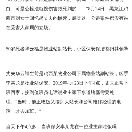
白，可是公检法就按伤害致死判的……”8月24日，黑龙江鸡
西市刘女士回忆起丈夫的惨死，感觉这一公诉案件都没有站
在受害人家属的立场。
50岁死者华云福是物业站副站长，小区保安保洁都归其领导
丈夫华云福生前是鸡西某物业公司下属物业站副站长，凶手
李某龙是物业站保安。2019年4月23日下午4点，丈夫正常下
班回家，接到值班员电话说业主家下水道堵塞需要处
理。“当时，他正吃饭又接到大站长和公司维修经理的电
话，才去加班。”
当天下午4点多，当班保安李某龙在一位业主家吃饭喝