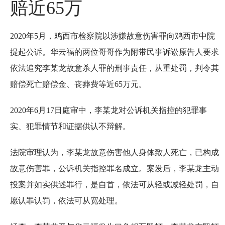
赔近65万
2020年5月，鸡西市检察院以涉嫌故意伤害罪向鸡西市中院
提起公诉。华云福的两位哥哥作为附带民事诉讼原告人要求
依法追究李某龙故意杀人罪的刑事责任，从重处罚，判令其
赔偿死亡赔偿金、丧葬费等近65万元。
2020年6月17日庭审中，李某龙对公诉机关指控的犯罪事
实、犯罪情节和证据供认不辩解。
法院审理认为，李某龙故意伤害他人身体致人死亡，已构成
故意伤害罪，公诉机关指控罪名成立。案发后，李某龙主动
投案并如实供述罪行，是自首，依法可从轻或减轻处罚，自
愿认罪认罚，依法可从宽处理。