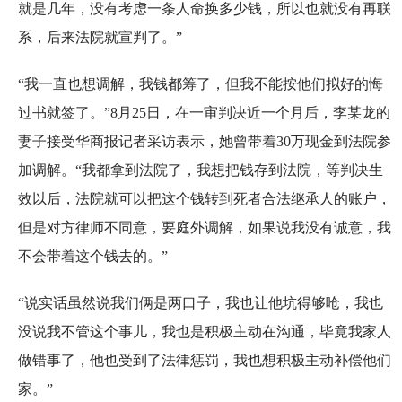
就是几年，没有考虑一条人命换多少钱，所以也就没有再联
系，后来法院就宣判了。”
“我一直也想调解，我钱都筹了，但我不能按他们拟好的悔
过书就签了。”8月25日，在一审判决近一个月后，李某龙的
妻子接受华商报记者采访表示，她曾带着30万现金到法院参
加调解。“我都拿到法院了，我想把钱存到法院，等判决生
效以后，法院就可以把这个钱转到死者合法继承人的账户，
但是对方律师不同意，要庭外调解，如果说我没有诚意，我
不会带着这个钱去的。”
“说实话虽然说我们俩是两口子，我也让他坑得够呛，我也
没说我不管这个事儿，我也是积极主动在沟通，毕竟我家人
做错事了，他也受到了法律惩罚，我也想积极主动补偿他们
家。”