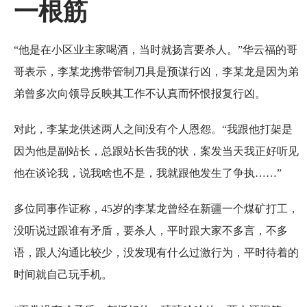
一根筋
“他是在小区业主家喝酒，当时就扬言要杀人。”华云福的哥
哥表示，李某龙携带管制刀具是预谋行凶，李某龙是因为弟
弟曾多次向领导反映其工作不认真而怀恨报复行凶。
对此，李某龙供述两人之间没有个人恩怨。“我跟他打架是
因为他是副站长，总跟站长告我的状，案发当天我正好听见
他在谈论我，说我啥也不是，我就跟他发生了争执……”
多位同事作证称，45岁的李某龙曾经在新疆一个煤矿打工，
没听说过跟谁有矛盾，要杀人，平时跟大家不多言，不多
语，跟人沟通比较少，没发现有什么过激行为，平时待着的
时间就自己玩手机。