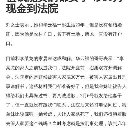
现金到法院
刘女士表示，她和华云福一起生活20年，但是没有领结婚
证，因为他是农村户口，名下有土地，所以一直没有迁户
口。
目前和李某龙的家属未达成和解。华云福的哥哥表示：“李
某龙的家人之前找过我们，法院开庭前，召集双方开调解
会，法院定的是赔偿被害人家属30万元，被害人家属出具刑
事谅解书，这些材料我们都准备好了，但是我弟妹让被告人
得给我们出具悔过书，要真诚道歉，7月6号就发给他妻子
了，但一直就没有跟我们联系，法院后来还打电话问过，我
弟妹比较倔强，她考虑，人让人家杀死了，我们还得腆着脸
去管人家要这个钱吗？当时考虑就是按刑事处理，该判几年