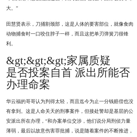
大。”
田慧贤表示，刀捅割颈部，这是人体的要害部位，就像食肉
动物捕食时一口咬住脖子一样，而且这把单刃弹簧刀很锋
利。
&gt;&gt;&gt;家属质疑
是否投案自首 派出所能否
办理命案
华云福的哥哥认为判得太轻，而且迄今为止一分钱赔偿也没
有拿到。这是人命关天的刑事案件，但接处警却是基层的公
安派出所在办理，“和办案单位交涉，他们说分局刑侦力量
薄弱，最后以故意伤害罪批捕，说是随着案件的不断推进，