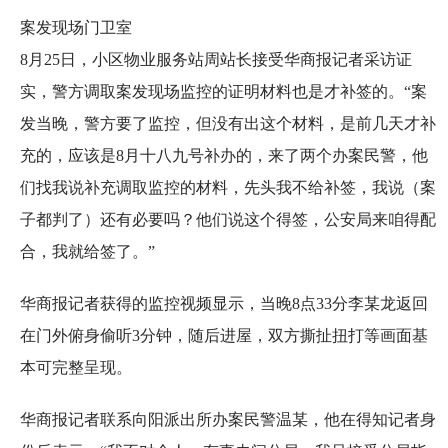
案发现场门卫室
8月25日，小区物业服务站周站长接受华商报记者采访证
实，警方调取案发现场监控的证明材料也是才补签的。“案
发当晚，警方要了监控，但没有出这个材料，是前几天才补
充的，应该是8月十八九号补办的，来了两个办案民警，他
们找我说补充调取监控的材料，先头我不给补签，我说（案
子都判了）还有必要吗？他们说这个得签，公安局来咱得配
合，我就给签了。”
华商报记者获得的监控视频显示，当晚8点33分李某龙返回
在门外俯身偷听3分钟，随后进屋，双方撕扯扭打等画面基
本可完整呈现。
华商报记者联系向阳派出所办案民警温某，他在得知记者身