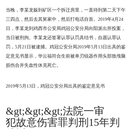
当晚，李某龙躲到矿区一个拆迁房里，一直待到第二天下午
三四点，然后去其舅家中，然后打电话自首。2019年4月24
日，李某龙到鸡西市公安局鸡冠公安分局向阳派出所投案，
当日被刑拘。李某龙还签署认罪认罚具结书，自愿认罪认
罚，5月21日被逮捕。鸡冠公安分局2019年5月13日出具的鉴
定意见书显示，华云福符合生前被单刃锐器作用头部致颅脑
损伤合并失血性休克死亡。
2019年5月13日，鸡冠公安分局出具的鉴定意见书
&gt;&gt;&gt;法院一审
犯故意伤害罪判刑15年判