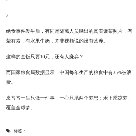
3
绝食事件发生后，有同是隔离人员晒出的真实饭菜照片，有
荤有素，有水果牛奶，并非视频说的没有营养。
这样的盒饭只要10元，还有人嫌弃？
而国家粮食局数据显示，中国每年生产的粮食中有35%被浪
费。
袁爷爷一生只做一件事，一心只系两个梦想：禾下乘凉梦，
覆盖全球梦。
标签：