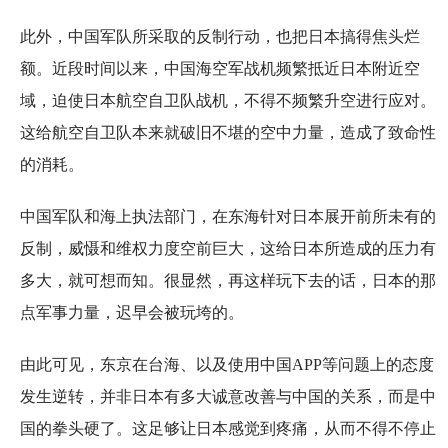
此外，中国军队所采取的反制行动，也把日本搞得焦头烂
额。近段时间以来，中国海空军战机频繁抵近日本附近空
域，迫使日本航空自卫队战机，不得不频繁升空进行应对。
这给航空自卫队本来就破旧不堪的空中力量，造成了致命性
的消耗。
中国军队和海上执法部门，在东海针对日本展开前所未有的
反制，威慑和维权力度空前巨大，这给日本所造成的压力有
多大，就可想而知。很显然，再这样玩下去的话，日本的那
点军事力量，迟早会被玩垮的。
由此可见，东京在台海、以及使用中国APP等问题上的态度
发生逆转，并非日本有多大诚意改善与中国的关系，而是中
国的拳头硬了。这足够让日本感觉到疼痛，从而不得不停止