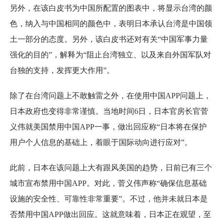
另外，在该白皮书为中国所配置的图表中，将显示台湾的颜
色，纳入与中国相同的颜色中，表明日本承认台湾是中国领
土一部分的态度。另外，该白皮书还对有关“中国军事力量
强化的目的”，解释为“阻止台湾独立、以及来自外国军队对
台独的支持，发挥更大作用”。
除了在台湾问题上不敢触雷之外，在使用中国APP问题上，
日本政府也变得非常谨慎。当地时间6日，日本官房长官菅
义伟就美国禁用中国APP一事，做出回应称“日本将在保护
用户个人信息的基础上，着眼于国际动向进行应对”。
此前，日本在该问题上大有跟风美国的趋势，日前已有三个
城市宣布禁用中国APP。对此，菅义伟声称“确保信息基础
设施的安全性、可靠性非常重要”。不过，他并未就日本是
否禁用中国APP做出回应。这就意味着，日本正在观望，至