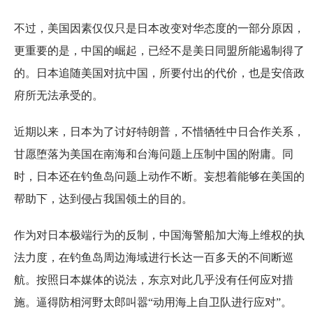
不过，美国因素仅仅只是日本改变对华态度的一部分原因，
更重要的是，中国的崛起，已经不是美日同盟所能遏制得了
的。日本追随美国对抗中国，所要付出的代价，也是安倍政
府所无法承受的。
近期以来，日本为了讨好特朗普，不惜牺牲中日合作关系，
甘愿堕落为美国在南海和台海问题上压制中国的附庸。同
时，日本还在钓鱼岛问题上动作不断。妄想着能够在美国的
帮助下，达到侵占我国领土的目的。
作为对日本极端行为的反制，中国海警船加大海上维权的执
法力度，在钓鱼岛周边海域进行长达一百多天的不间断巡
航。按照日本媒体的说法，东京对此几乎没有任何应对措
施。逼得防相河野太郎叫嚣“动用海上自卫队进行应对”。