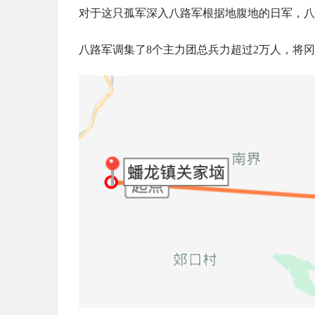
对于这只孤军深入八路军根据地腹地的日军，八
八路军调集了8个主力团总兵力超过2万人，将