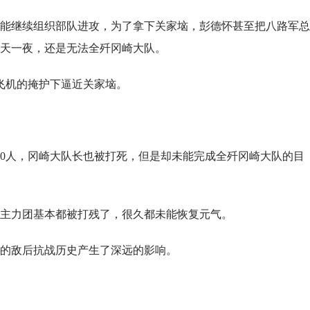
能继续组织部队进攻，为了拿下关家垴，彭德怀甚至把八路军总
天一夜，还是无法全歼冈崎大队。
余架飞机的掩护下逼近关家垴。
00人，冈崎大队长也被打死，但是却未能完成全歼冈崎大队的目
主力团基本都被打残了，很久都未能恢复元气。
的敌后抗战历史产生了深远的影响。