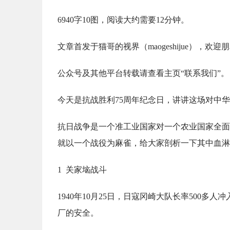
6940字10图，阅读大约需要12分钟。
文章首发于猫哥的视界（maogeshijue），欢
公众号及其他平台转载请查看主页“联系我们”。
今天是抗战胜利75周年纪念日，讲讲这场对中
抗日战争是一个准工业国家对一个农业国家全面
就以一个战役为麻雀，给大家剖析一下其中血淋
1 关家垴战斗
1940年10月25日，日寇冈崎大队长率500
厂的安全。