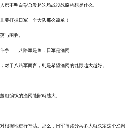
人都不明白彭总发起这场战役战略构想是什么。
非要打掉日军一个大队那么简单！
荡与围剿。
斗争——八路军是鱼，日军是渔网——
；对于八路军而言，则是希望渔网的缝隙越大越好。
越粗编织的渔网缝隙就越大。
对根据地进行扫荡。那么，日军每路分兵多大就决定这个渔网