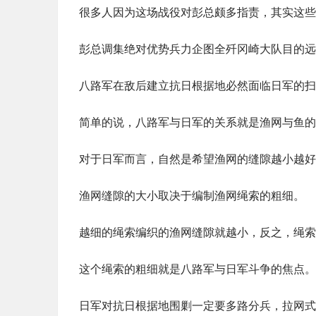
很多人因为这场战役对彭总颇多指责，其实这些
彭总调集绝对优势兵力企图全歼冈崎大队目的远
八路军在敌后建立抗日根据地必然面临日军的扫
简单的说，八路军与日军的关系就是渔网与鱼的
对于日军而言，自然是希望渔网的缝隙越小越好
渔网缝隙的大小取决于编制渔网绳索的粗细。
越细的绳索编织的渔网缝隙就越小，反之，绳索
这个绳索的粗细就是八路军与日军斗争的焦点。
日军对抗日根据地围剿一定要多路分兵，拉网式