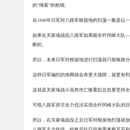
的“绳索”的粗细。
在1940年日军对八路军根据地的扫荡一般是以
如果在关家垴战役八路军如果能全歼冈崎大队—
断的。
所以，未来日军对根据地进行扫荡就只能每路分
这样日军编织的渔网就会有更大缝隙，就更有利
这就是关家垴战斗虽然伤亡惨重彭总也要坚持全
可惜八路军拼尽全力也没实现全歼冈崎大队的目
所以，在关家垴战役之后日军对根据地扫荡就放
八路军主力作战，给敌后抗日战争带来极其不利