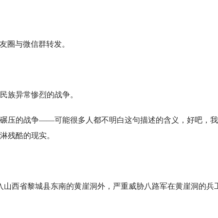
迎朋友圈与微信群转发。
华民族异常惨烈的战争。
碾压的战争——可能很多人都不明白这句描述的含义，好吧，我
淋残酷的现实。
多人冲入山西省黎城县东南的黄崖洞外，严重威胁八路军在黄崖洞的兵