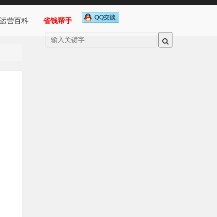
运营百科
省钱帮手