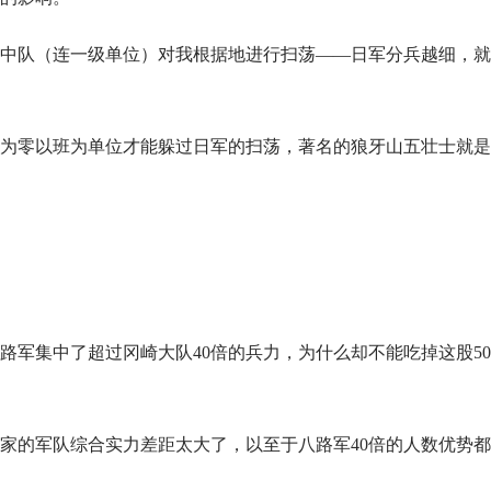
中队（连一级单位）对我根据地进行扫荡——日军分兵越细，就
为零以班为单位才能躲过日军的扫荡，著名的狼牙山五壮士就是
军集中了超过冈崎大队40倍的兵力，为什么却不能吃掉这股50
家的军队综合实力差距太大了，以至于八路军40倍的人数优势