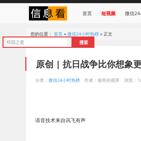
首页
短视频
微信2
您的位置：
首页
»
微信24小时热榜
»
正文
原创 | 抗日战争比你想象
分类：
微信24小时热榜
作者：猫哥的视界
浏览：10
‍语音技术来自讯飞有声‍