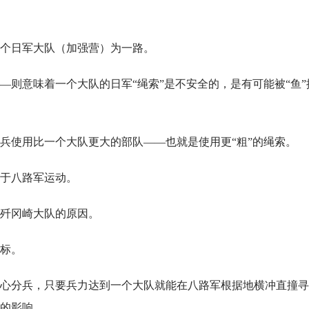
一个日军大队（加强营）为一路。
—则意味着一个大队的日军“绳索”是不安全的，是有可能被“鱼”
兵使用比一个大队更大的部队——也就是使用更“粗”的绳索。
于八路军运动。
歼冈崎大队的原因。
标。
心分兵，只要兵力达到一个大队就能在八路军根据地横冲直撞寻
的影响。