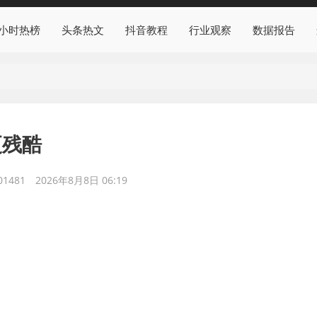
4小时热榜
头条热文
抖音教程
行业观察
数据报告
更残酷
1481
2026年8月8日 06:19