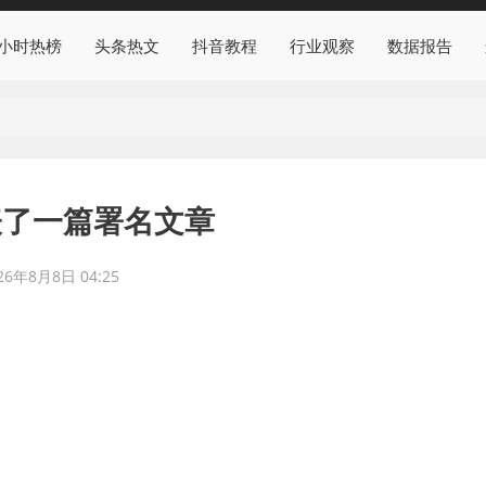
4小时热榜
头条热文
抖音教程
行业观察
数据报告
表了一篇署名文章
26年8月8日 04:25