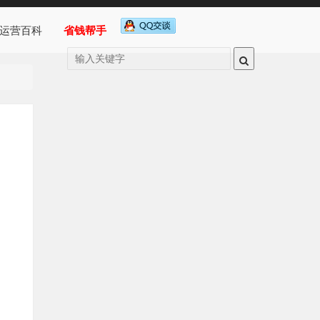
运营百科
省钱帮手