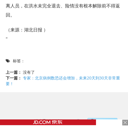
离人员，在洪水未完全退去、险情没有根本解除前不得返
回。
（来源：湖北日报 ）
"
标签：
上一篇：
没有了
下一篇：
专家：北京病例数恐还会增加，未来20天到30天非常重
要！
©2017 - 2020 / 信息看 /
粤ICP备17153186号-2
，