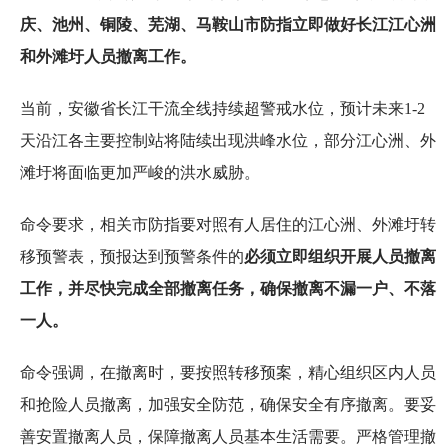
庆、池州、铜陵、芜湖、马鞍山市防指立即做好长江江心洲
和外滩圩人员撤离工作。
当前，安徽省长江干流全线持续超警戒水位，预计未来1-2
天沿江各主要控制站将陆续出现洪峰水位，部分江心洲、外
滩圩将面临更加严峻的洪水威胁。
命令要求，相关市防指要对照有人居住的江心洲、外滩圩转
移预警表，预报达到预警条件的
必须立即组织开展人员撤离
工作，并尽快完成全部撤离任务，确保撤离不漏一户、不落
一人。
命令强调，在撤离时，要按照转移预案，精心组织区内人员
和抢险人员撤离，加强安全防范，确保安全有序撤离。要妥
善安置撤离人员，保障撤离人员基本生活需要。严格管理撤