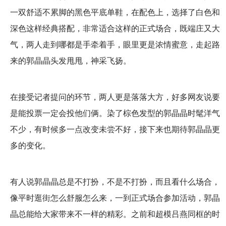
一双舒适不累脚的黑色平底单鞋，在配色上，选择了白色和
深色这样经典搭配，非常适合这样的正式场合，既端庄又大
气，两人走到哪都是手牵着手，眼里更是浓情蜜意，走起路
来的郭晶晶头发甩甩，神采飞扬。
在接受记者提问的环节，两人更是落落大方，好多网友说要
是能投票一定会投他们俩。染了棕色发型的郭晶晶时髦洋气
不少，有时候多一点改变未尝不好，接下来也期待郭晶晶更
多的变化。
有人说郭晶晶总是不打扮，不是不打扮，而且看什么场合，
像平时逛街怎么舒服怎么来，一到正式场合参加活动，郭晶
晶总能给大家带来不一样的精彩。之前和超模吕燕同框的时