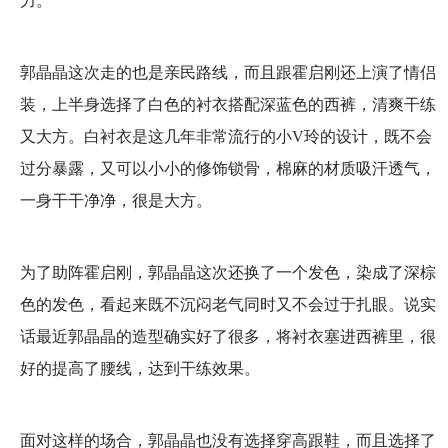
力。
郭晶晶这次走的也是亲民路线，而且跟霍启刚还上演了情侣
装，上半身选择了白色的衬衣搭配深蓝色的西裤，清爽干练
又大方。白衬衣是这几年非常流行的小V玲的设计，既不会
过分暴露，又可以小小的修饰锁骨，棉麻的材质吸汗透气，
一身干干净净，很是大方。
为了助阵霍启刚，郭晶晶这次还换了一个发色，染成了深棕
色的发色，看起来既不沉闷老气同时又不会过于扎眼。说实
话最近郭晶晶的造型确实好了很多，将衬衣塞进西裤里，很
好的提高了腰线，达到干练效果。
面对这样的场合，郭晶晶也没有选择穿高跟鞋，而且选择了