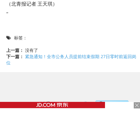
（北青报记者 王天琪）
"
标签：
上一篇：
没有了
下一篇：
紧急通知！全市公务人员提前结束假期 27日零时前返回岗
位
©2017 - 2020 / 信息看 /
粤ICP备17153186号-2
，