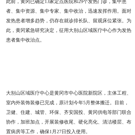
此前，黄冈已确定13家定点医院和29个发热门诊，集中患
者、集中资源、集中专家、集中收治，迅速发挥作用。面对
发热患者增多趋势，仍存在就诊排长队、留观床位紧张。为
此，黄冈紧急研究决定，征用大别山区域医疗中心作为发热
患者集中收治点。
大别山区域医疗中心是黄冈市中心医院新院区，主体工程、
室内外装饰装修已完成，原计划今年5月整体搬迁。目前，
卫健、住建、城管、环保、齐安国投、黄冈供电等部门联合
协作，加班加点，开展装修收尾、硬化亮化、清洁楼层、布
置病房等工作，确保1月27日投入使用。