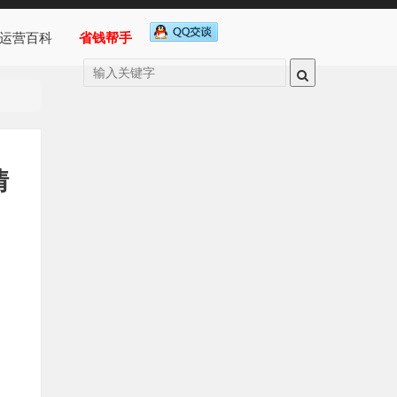
运营百科
省钱帮手
情