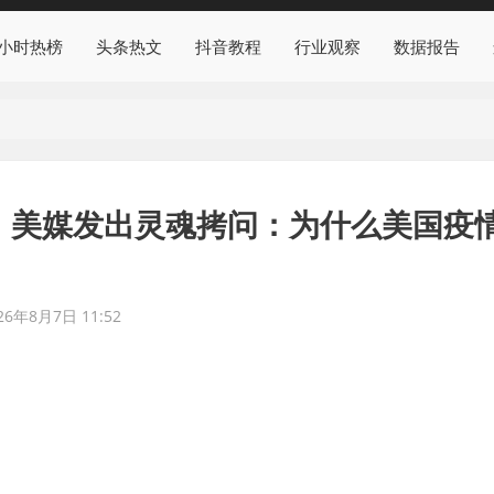
4小时热榜
头条热文
抖音教程
行业观察
数据报告
染！美媒发出灵魂拷问：为什么美国疫
26年8月7日 11:52