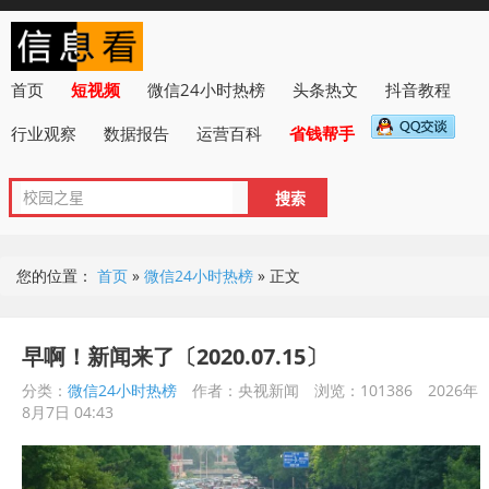
首页
短视频
微信24小时热榜
头条热文
抖音教程
行业观察
数据报告
运营百科
省钱帮手
您的位置：
首页
»
微信24小时热榜
»
正文
早啊！新闻来了〔2020.07.15〕
分类：
微信24小时热榜
作者：央视新闻
浏览：101386
2026年
8月7日 04:43