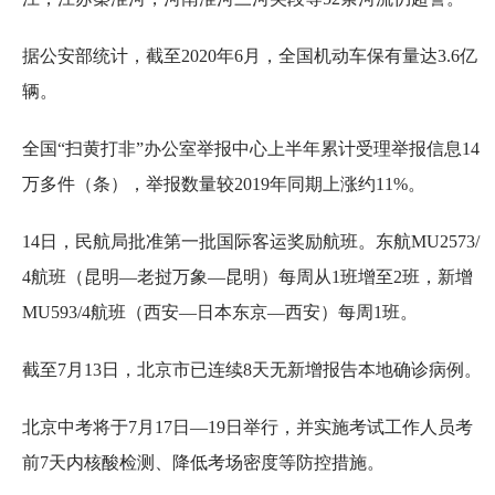
据公安部统计，截至2020年6月，全国机动车保有量达3.6亿
辆。
全国“扫黄打非”办公室举报中心上半年累计受理举报信息14
万多件（条），举报数量较2019年同期上涨约11%。
14日，民航局批准第一批国际客运奖励航班。东航MU2573/
4航班（昆明—老挝万象—昆明）每周从1班增至2班，新增
MU593/4航班（西安—日本东京—西安）每周1班。
截至7月13日，北京市已连续8天无新增报告本地确诊病例。
北京中考将于7月17日—19日举行，并实施考试工作人员考
前7天内核酸检测、降低考场密度等防控措施。