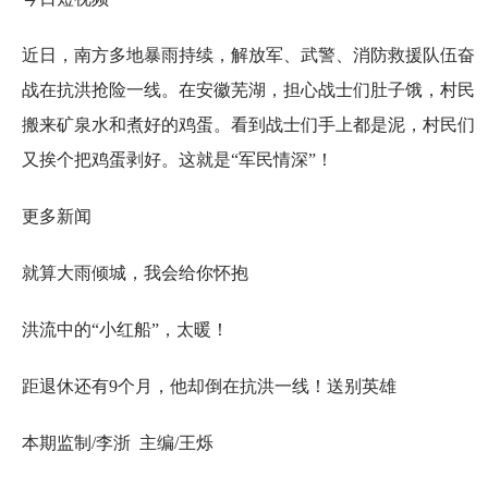
近日，南方多地暴雨持续，解放军、武警、消防救援队伍奋
战在抗洪抢险一线。在安徽芜湖，担心战士们肚子饿，村民
搬来矿泉水和煮好的鸡蛋。看到战士们手上都是泥，村民们
又挨个把鸡蛋剥好。这就是“军民情深”！
更多新闻
就算大雨倾城，我会给你怀抱
洪流中的“小红船”，太暖！
距退休还有9个月，他却倒在抗洪一线！送别英雄
本期监制/李浙 主编/王烁