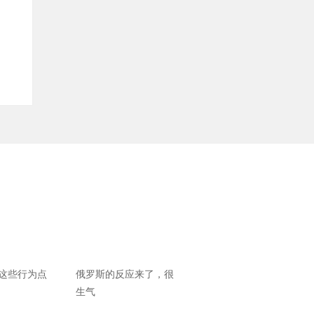
这些行为点
俄罗斯的反应来了，很
生气