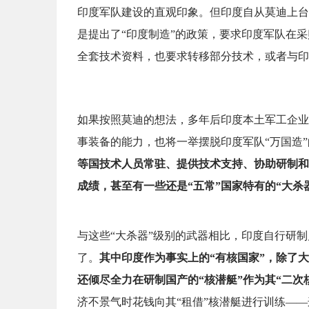
印度军队建设的直观印象。但印度自从莫迪上台
是提出了“印度制造”的政策，要求印度军队在
全套技术资料，也要求转移部分技术，或者与印
如果按照莫迪的想法，多年后印度本土军工企业
事装备的能力，也将一举摆脱印度军队“万国造
等国技术人员常驻、提供技术支持、协助研制和
成绩，甚至有一些还是“五常”国家特有的“大杀
与这些“大杀器”级别的武器相比，印度自行研制
了。
其中印度作为事实上的“有核国家”，除了
还倾尽全力在研制国产的“核潜艇”作为其“二次
济不景气时花钱向其“租借”核潜艇进行训练—