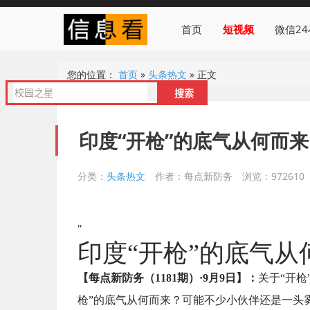
首页
短视频
微信2
您的位置：
首页
»
头条热文
»
正文
印度“开枪”的底气从何而
分类：
头条热文
作者：每点新防务
浏览：972610
"
印度“开枪”的底气从
【每点新防务（1181期）·9月9日】：
关于“开枪
枪”的底气从何而来？可能不少小伙伴还是一头