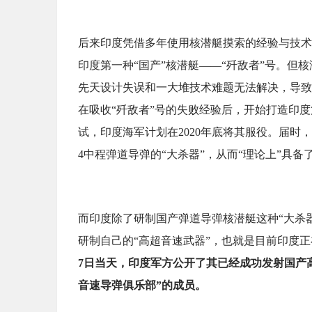
后来印度凭借多年使用核潜艇摸索的经验与技术
印度第一种“国产”核潜艇——“歼敌者”号。但
先天设计失误和一大堆技术难题无法解决，导致
在吸收“歼敌者”号的失败经验后，开始打造印
试，印度海军计划在2020年底将其服役。届时，
4中程弹道导弹的“大杀器”，从而“理论上”具
而印度除了研制国产弹道导弹核潜艇这种“大杀
研制自己的“高超音速武器”，也就是目前印度正
7日当天，印度军方公开了其已经成功发射国产
音速导弹俱乐部”的成员。