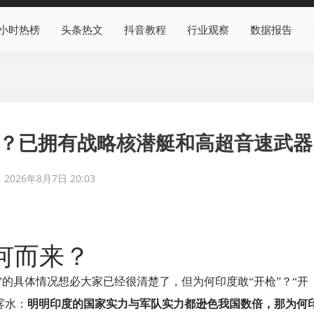
4小时热榜
头条热文
抖音教程
行业观察
数据报告
来？已拥有战略核潜艇和高超音速武器
2026年8月7日 20:03
何而来？
”的具体情况想必大家已经很清楚了，但为何印度敢“开枪”？“开
雾水：
明明印度的国家实力与军队实力都逊色我国数倍，那为何