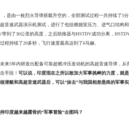
V），是由一枚烈火导弹搭载升空的，全部测试过程一共持续了5分
超音速武器演示机测试，进行了包括燃烧室压力、进气口结构和
带到了30公里的高度，之后助推器与HSTDV成功分离，HSTD
过程持续了20多秒，飞行速度最高达到了6马赫。
未来5年内研发出配备可靠超燃冲压发动机的高超音速导弹，从
击手段！
可以说，印度现在之所以敢加大军事挑衅的力度，就是
核潜艇和高超音速武器后，可以“抹去”与我国相差悬殊的军事实
持印度越来越露骨的“军事冒险”企图吗？