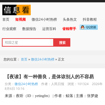
首页
短视频
微信24小时热榜
头条热文
抖音教程
行业观察
数据报告
运营百科
省钱帮手
您的位置：
首页
»
微信24小时热榜
»
正文
【夜读】有一种善良，是体谅别人的不容易
分类：
微信24小时热榜
作者：人民日报
浏览：101324
2026年
8月6日 10:16
来源：夜听（ID：yetingfm） | 作者：鲸落 | 主播：张梦婕