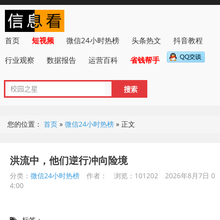
首页
短视频
微信24小时热榜
头条热文
抖音教程
行业观察
数据报告
运营百科
省钱帮手
您的位置：
首页
»
微信24小时热榜
»
正文
洪流中，他们逆行冲向险境
分类：
微信24小时热榜
作者：
浏览：101202
2026年8月7日 0
4:00
标签：