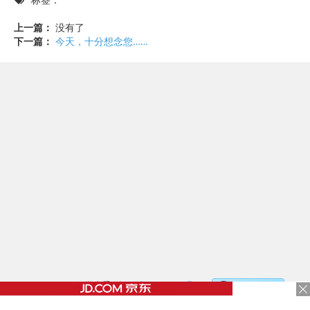
上一篇：
没有了
下一篇：
今天，十分想念您……
©2017 - 2020 / 信息看 /
粤ICP备17153186号-2
，