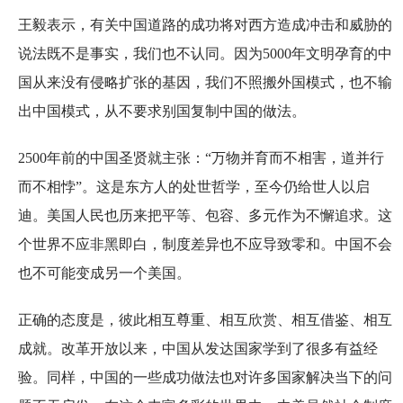
王毅表示，有关中国道路的成功将对西方造成冲击和威胁的
说法既不是事实，我们也不认同。因为5000年文明孕育的中
国从来没有侵略扩张的基因，我们不照搬外国模式，也不输
出中国模式，从不要求别国复制中国的做法。
2500年前的中国圣贤就主张：“万物并育而不相害，道并行
而不相悖”。这是东方人的处世哲学，至今仍给世人以启
迪。美国人民也历来把平等、包容、多元作为不懈追求。这
个世界不应非黑即白，制度差异也不应导致零和。中国不会
也不可能变成另一个美国。
正确的态度是，彼此相互尊重、相互欣赏、相互借鉴、相互
成就。改革开放以来，中国从发达国家学到了很多有益经
验。同样，中国的一些成功做法也对许多国家解决当下的问