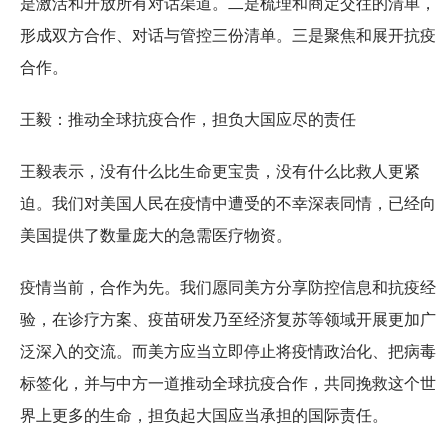
是激活和开放所有对话渠道。二是梳理和商定交往的清单，
形成双方合作、对话与管控三份清单。三是聚焦和展开抗疫
合作。
王毅：推动全球抗疫合作，担负大国应尽的责任
王毅表示，没有什么比生命更宝贵，没有什么比救人更紧
迫。我们对美国人民在疫情中遭受的不幸深表同情，已经向
美国提供了数量庞大的急需医疗物资。
疫情当前，合作为先。我们愿同美方分享防控信息和抗疫经
验，在诊疗方案、疫苗研发乃至经济复苏等领域开展更加广
泛深入的交流。而美方应当立即停止将疫情政治化、把病毒
标签化，并与中方一道推动全球抗疫合作，共同挽救这个世
界上更多的生命，担负起大国应当承担的国际责任。