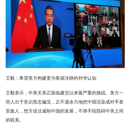
王毅：希望美方构建更为客观冷静的对华认知
王毅表示，中美关系正面临建交以来最严重的挑战。美方一
些人出于意识形态偏见，正不遗余力地把中国渲染成对手甚
至敌人，想方设法遏制中国的发展，不择手段阻碍中美之间
的联系。