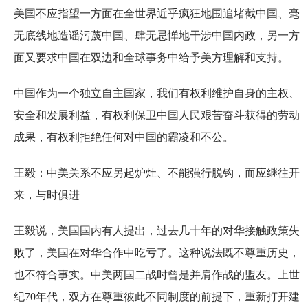
美国不应指望一方面在全世界近乎疯狂地围追堵截中国、毫
无底线地造谣污蔑中国、肆无忌惮地干涉中国内政，另一方
面又要求中国在双边和全球事务中给予美方理解和支持。
中国作为一个独立自主国家，我们有权利维护自身的主权、
安全和发展利益，有权利保卫中国人民艰苦奋斗获得的劳动
成果，有权利拒绝任何对中国的霸凌和不公。
王毅：中美关系不应另起炉灶、不能强行脱钩，而应继往开
来，与时俱进
王毅说，美国国内有人提出，过去几十年的对华接触政策失
败了，美国在对华合作中吃亏了。这种说法既不尊重历史，
也不符合事实。中美两国二战时曾是并肩作战的盟友。上世
纪70年代，双方在尊重彼此不同制度的前提下，重新打开建