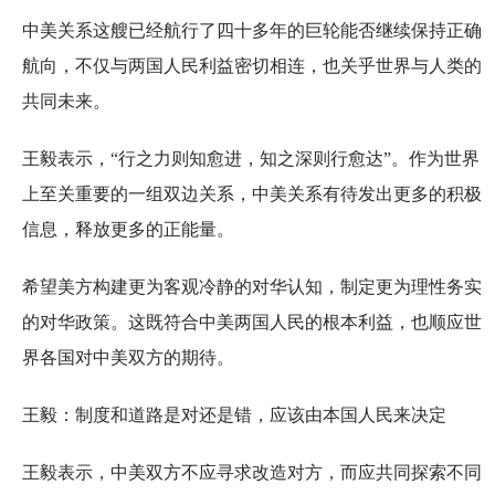
中美关系这艘已经航行了四十多年的巨轮能否继续保持正确
航向，不仅与两国人民利益密切相连，也关乎世界与人类的
共同未来。
王毅表示，“行之力则知愈进，知之深则行愈达”。作为世界
上至关重要的一组双边关系，中美关系有待发出更多的积极
信息，释放更多的正能量。
希望美方构建更为客观冷静的对华认知，制定更为理性务实
的对华政策。这既符合中美两国人民的根本利益，也顺应世
界各国对中美双方的期待。
王毅：制度和道路是对还是错，应该由本国人民来决定
王毅表示，中美双方不应寻求改造对方，而应共同探索不同