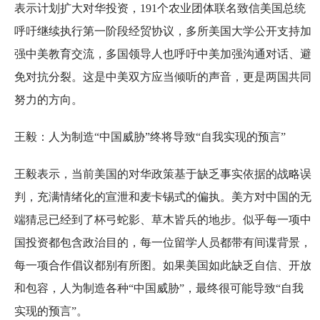
表示计划扩大对华投资，191个农业团体联名致信美国总统
呼吁继续执行第一阶段经贸协议，多所美国大学公开支持加
强中美教育交流，多国领导人也呼吁中美加强沟通对话、避
免对抗分裂。这是中美双方应当倾听的声音，更是两国共同
努力的方向。
王毅：人为制造“中国威胁”终将导致“自我实现的预言”
王毅表示，当前美国的对华政策基于缺乏事实依据的战略误
判，充满情绪化的宣泄和麦卡锡式的偏执。美方对中国的无
端猜忌已经到了杯弓蛇影、草木皆兵的地步。似乎每一项中
国投资都包含政治目的，每一位留学人员都带有间谍背景，
每一项合作倡议都别有所图。如果美国如此缺乏自信、开放
和包容，人为制造各种“中国威胁”，最终很可能导致“自我
实现的预言”。