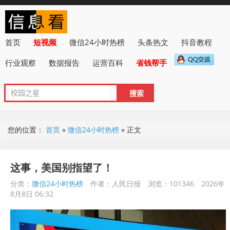
首页
短视频
微信24小时热榜
头条热文
抖音教程
行业观察
数据报告
运营百科
省钱帮手
您的位置：
首页
»
微信24小时热榜
»
正文
这事，美国别指望了！
分类：
微信24小时热榜
作者：人民日报
浏览：101346
2026年
8月8日 06:32