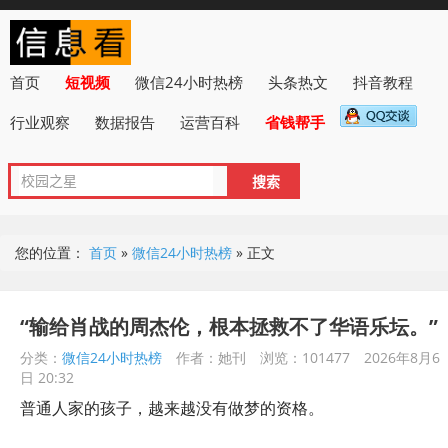
首页
短视频
微信24小时热榜
头条热文
抖音教程
行业观察
数据报告
运营百科
省钱帮手
您的位置：
首页
»
微信24小时热榜
»
正文
“输给肖战的周杰伦，根本拯救不了华语乐坛。”
分类：
微信24小时热榜
作者：她刊
浏览：101477
2026年8月6
日 20:32
普通人家的孩子，越来越没有做梦的资格。