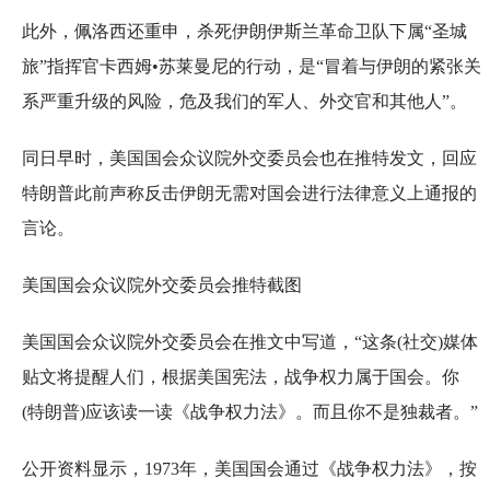
此外，佩洛西还重申，杀死伊朗伊斯兰革命卫队下属“圣城
旅”指挥官卡西姆•苏莱曼尼的行动，是“冒着与伊朗的紧张关
系严重升级的风险，危及我们的军人、外交官和其他人”。
同日早时，美国国会众议院外交委员会也在推特发文，回应
特朗普此前声称反击伊朗无需对国会进行法律意义上通报的
言论。
美国国会众议院外交委员会推特截图
美国国会众议院外交委员会在推文中写道，“这条(社交)媒体
贴文将提醒人们，根据美国宪法，战争权力属于国会。你
(特朗普)应该读一读《战争权力法》。而且你不是独裁者。”
公开资料显示，1973年，美国国会通过《战争权力法》，按