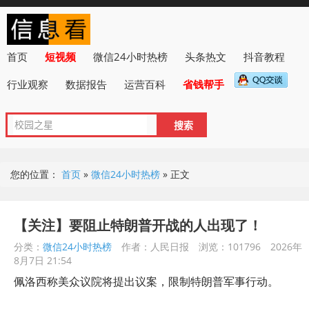
首页
短视频
微信24小时热榜
头条热文
抖音教程
行业观察
数据报告
运营百科
省钱帮手
您的位置：
首页
»
微信24小时热榜
»
正文
【关注】要阻止特朗普开战的人出现了！
分类：
微信24小时热榜
作者：人民日报
浏览：101796
2026年
8月7日 21:54
佩洛西称美众议院将提出议案，限制特朗普军事行动。