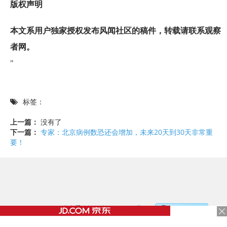
版权声明
本文系用户独家授权发布风闻社区的稿件，转载请联系观察
者网。
"
标签：
上一篇：
没有了
下一篇：
专家：北京病例数恐还会增加，未来20天到30天非常重
要！
©2017 - 2020 / 信息看 /
粤ICP备17153186号-2
，