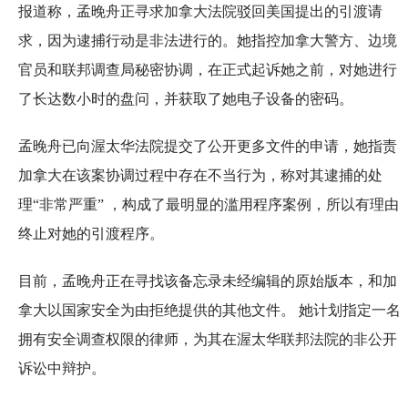
报道称，孟晚舟正寻求加拿大法院驳回美国提出的引渡请
求，因为逮捕行动是非法进行的。她指控加拿大警方、边境
官员和联邦调查局秘密协调，在正式起诉她之前，对她进行
了长达数小时的盘问，并获取了她电子设备的密码。
孟晚舟已向渥太华法院提交了公开更多文件的申请，她指责
加拿大在该案协调过程中存在不当行为，称对其逮捕的处
理“非常严重” ，构成了最明显的滥用程序案例，所以有理由
终止对她的引渡程序。
目前，孟晚舟正在寻找该备忘录未经编辑的原始版本，和加
拿大以国家安全为由拒绝提供的其他文件。 她计划指定一名
拥有安全调查权限的律师，为其在渥太华联邦法院的非公开
诉讼中辩护。