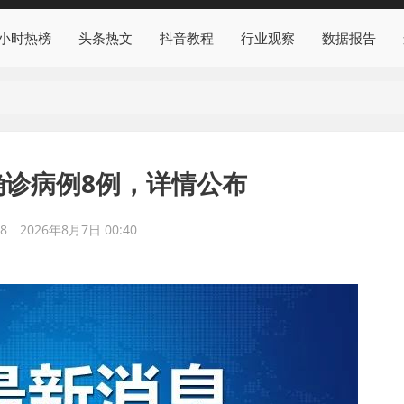
4小时热榜
头条热文
抖音教程
行业观察
数据报告
确诊病例8例，详情公布
8
2026年8月7日 00:40