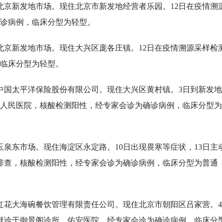
北京新发地市场。现住北京市新发地经营者乐园。12日在疫情溯
诊病例，临床分型为轻型。
北京新发地市场。现住大兴区庞各庄镇。12日在疫情溯源采样检
临床分型为轻型。
为中国太平洋保险股份有限公司。现住大兴区黄村镇。3日到新发
兴区人民医院，核酸检测阳性，经专家会诊为确诊病例，临床分型
玉泉东市场。现住海淀区永定路。10日出现畏寒等症状，13日主
诊排查，核酸检测阳性，经专家会诊为确诊病例，临床分型为普通
京红花大海碗餐饮管理有限责任公司。现住北京市朝阳区吕家营。
就诊于御景阁诊所、佑安医院，经专家会诊为确诊病例，临床分