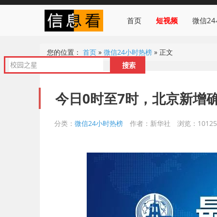
首页
短视频
微信2
您的位置：
首页
»
微信24小时热榜
»
正文
今日0时至7时，北京新增
分类：
微信24小时热榜
作者：新华社
浏览：10125