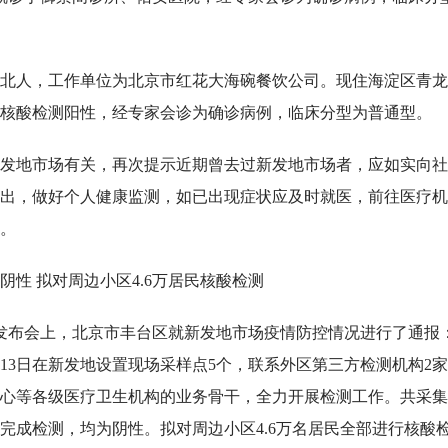
，河北人，工作单位为北京市红花大海碗餐饮公司。现住海淀区青
，核酸检测阳性，经专家会诊为确诊病例，临床分型为普通型。
发地市场有关，再次提示近期曾去过新发地市场者，应如实向社
出，做好个人健康监测，如已出现症状应及时就医，前往医疗机
。
阴性 拟对周边小区4.6万居民核酸检测
闻发布会上，北京市丰台区就新发地市场疫情防控情况进行了通报
13日在新发地设置现场采样点5个，联系外区第三方检测机构2
心等各级医疗卫生机构的业务骨干，全力开展检测工作。共采集
本已完成检测，均为阴性。拟对周边小区4.6万名居民全部进行核酸