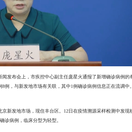
场新闻发布会上，市疾控中心副主任庞星火通报了新增确诊病例的
病例8例，与新发地市场有关联，其中1例确诊病例信息正在流调中
北京新发地市场，现住丰台区。12日在疫情溯源采样检测中发现
为确诊病例，临床分型为轻型。