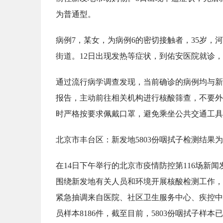
为普通型。
病例7，某女，为病例6的密切接触者，35岁
街道。12日出现发热等症状，到佑安医院就诊
通过流行病学调查发现，当前确诊的病例均与新
报告，主动前往相关机构进行核酸筛查，不要外
时严格按要求佩戴口罩，避免乘坐公共交通工具
北京市丰台区：新发地5803份咽拭子检测结果为
在14日下午举行的北京市疫情防控第116场新
围绕新发地有关人员和环境开展核酸检测工作，
紧急抽调来自医院、社区卫生服务中心、疾控中
员样本8186件，截至目前，5803份咽拭子样