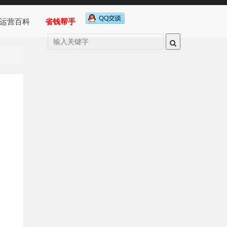
运营百科
省钱帮手