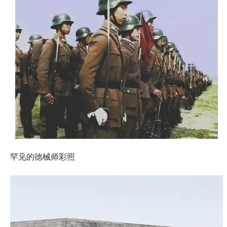
罕见的德械师彩照