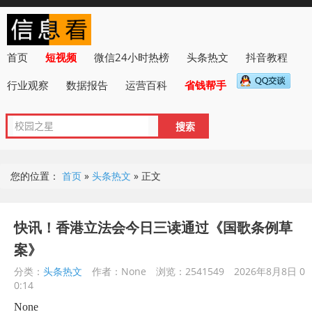
首页
短视频
微信24小时热榜
头条热文
抖音教程
行业观察
数据报告
运营百科
省钱帮手
您的位置：
首页
»
头条热文
»
正文
快讯！香港立法会今日三读通过《国歌条例草
案》
分类：
头条热文
作者：None
浏览：2541549
2026年8月8日 0
0:14
None