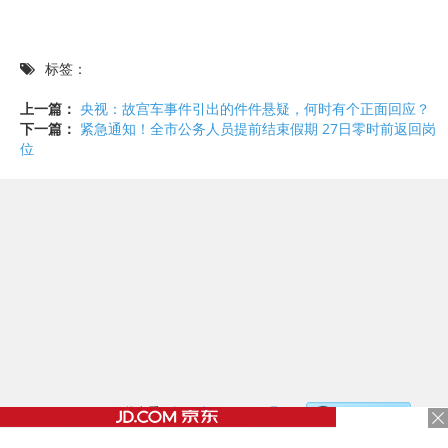
标签：
上一篇：
央视：故宫车事件引出的件件悬疑，何时有个正面回应？
下一篇：
紧急通知！全市公务人员提前结束假期 27日零时前返回岗
位
©2017 - 2020 / 信息看 /
粤ICP备17153186号-2
，