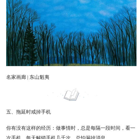
名家画廊 | 东山魁夷
五、拖延时戒掉手机
你有没有这样的经历：做事情时，总是每隔一段时间，看一
次手机，每天解锁手机几千次，总怕漏掉消息。