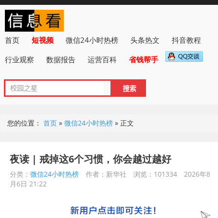
首页
短视频
微信24小时热榜
头条热文
抖音教程
行业观察
数据报告
运营百科
省钱帮手
您的位置：
首页
»
微信24小时热榜
»
正文
夜读 | 戒掉这6个习惯，你会越过越好
分类：
微信24小时热榜
作者：新华社
浏览：101334
2026年8
月6日 21:22