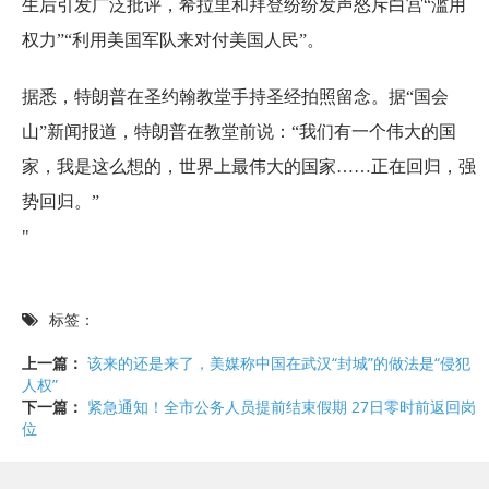
生后引发广泛批评，希拉里和拜登纷纷发声怒斥白宫“滥用
权力”“利用美国军队来对付美国人民”。
据悉，特朗普在圣约翰教堂手持圣经拍照留念。据“国会
山”新闻报道，特朗普在教堂前说：“我们有一个伟大的国
家，我是这么想的，世界上最伟大的国家……正在回归，强
势回归。”
"
标签：
上一篇：
该来的还是来了，美媒称中国在武汉“封城”的做法是“侵犯
人权”
下一篇：
紧急通知！全市公务人员提前结束假期 27日零时前返回岗
位