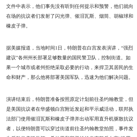
文件中表示，他们事先没有听到任何提示和预警，他们就向
在场的抗议者们发射了闪光弹、催泪瓦斯、烟筒、胡椒球和
橡皮子弹。
据美媒报道，当地时间1日，特朗普在白宫发表演讲，“强烈
建议”各州州长部署足够数量的国民警卫队，控制街道。如
果一个城市或者州拒绝采取必要的行动，来捍卫其居民的生
命和财产，那么他将部署美国军队，迅速为他们解决问题。
演讲结束后，特朗普准备按照原定计划前往圣约翰教堂，但
是美国抗议者在华盛顿白宫附近发起和平示威活动，联邦执
法部门使用催泪瓦斯和橡皮子弹并出动军用直升机驱散抗议
者，以便特朗普可以穿过街道前往圣约翰教堂拍照，事件发