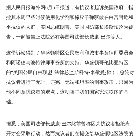
据人民日报海外网6月5日报道，有抗议者起诉美国政府，指
控其本周早些时候使用化学剂和橡胶子弹驱散在白宫附近和
平抗议的人群，美国总统朗普、美国国防部长埃斯珀沦为被
告，一起被告上法院还有美国司法部长威廉·巴尔等人。
这份诉讼得到了华盛顿特区公民权利和城市事务律师委员会
和阿诺德与波特律师事务所的支持。华盛顿哥伦比亚特区
的“美国公民自由联盟”法律总监斯科特·米歇曼指出，总统对
抗议者进行了无耻、违宪、无端和坦率的刑事攻击，只因为
他不同意抗议者的观点，这动摇了我们国家宪法秩序的基
础。
据悉，美国司法部长威廉·巴尔此前曾称因为抗议者拒绝离
开才会采取行动，然而抗议者们在提交给华盛顿地区法院的