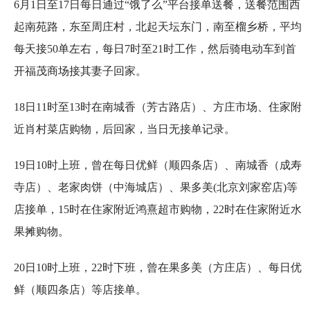
6月1日至17日每日通过“饿了么”平台接单送餐，送餐范围西
起南苑路，东至周庄村，北起天坛东门，南至榴乡桥，平均
每天接50单左右，每日7时至21时工作，然后骑电动车到首
开福茂商场接其妻子回家。
18日11时至13时在南城香（芳古路店）、方庄市场、住家附
近肖村菜店购物，后回家，当日无接单记录。
19日10时上班，曾在每日优鲜（顺四条店）、南城香（成寿
寺店）、老家肉饼（中海城店）、果多美(北京刘家窑店)等
店接单，15时在住家附近鸿熹超市购物，22时在住家附近水
果摊购物。
20日10时上班，22时下班，曾在果多美（方庄店）、每日优
鲜（顺四条店）等店接单。