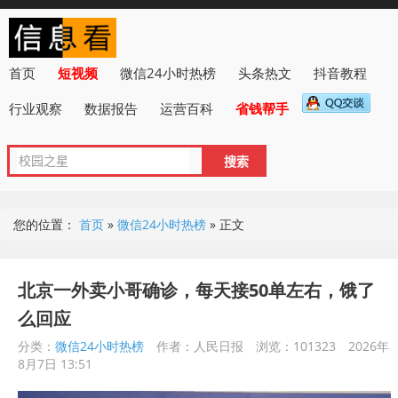
首页
短视频
微信24小时热榜
头条热文
抖音教程
行业观察
数据报告
运营百科
省钱帮手
您的位置：
首页
»
微信24小时热榜
»
正文
北京一外卖小哥确诊，每天接50单左右，饿了
么回应
分类：
微信24小时热榜
作者：人民日报
浏览：101323
2026年
8月7日 13:51