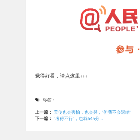
觉得好看，请点这里↓↓↓
标签：
上一篇：
天使也会害怕，也会哭，“但我不会退缩”
下一篇：
“考得不行”，也就645分…