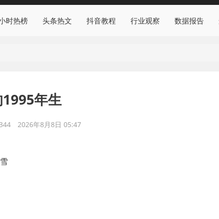
4小时热榜
头条热文
抖音教程
行业观察
数据报告
1995年生
344
2026年8月8日 05:47
银雪