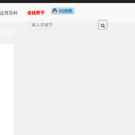
运营百科
省钱帮手