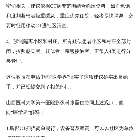
密切相关，建议依据CT病变范围结合临床资料，如血氧饱
和度判断患者轻重缓急，重症优先住院，轻者尽快隔离，必
要时征用移动CT进社区筛查。
4、强制隔离小区和村庄。所有疑似患者小区和村庄全部封
闭，按照感染者、疑似者、亲密接触者、正常人4类进行分
类管理。
这位教授在电话中向“医学界”证实了这项建议确实出自她
手，并已经提交到了相关部门。
山西医科大学第一医院影像科张磊也赞同上述观点，他
向“医学界”解释：
1.胸部CT扫描简单易行，设备普及率高，可以以社区为单位