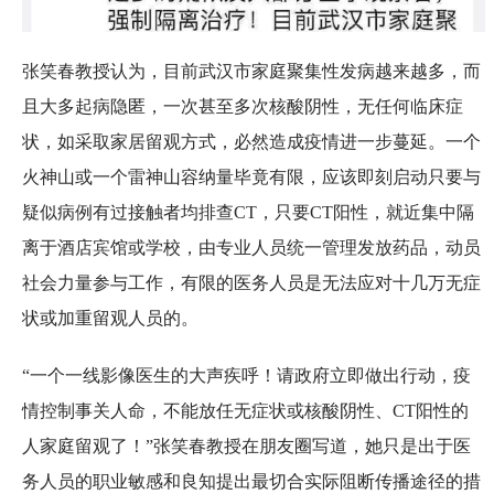
张笑春教授认为，目前武汉市家庭聚集性发病越来越多，而
且大多起病隐匿，一次甚至多次核酸阴性，无任何临床症
状，如采取家居留观方式，必然造成疫情进一步蔓延。一个
火神山或一个雷神山容纳量毕竟有限，应该即刻启动只要与
疑似病例有过接触者均排查CT，只要CT阳性，就近集中隔
离于酒店宾馆或学校，由专业人员统一管理发放药品，动员
社会力量参与工作，有限的医务人员是无法应对十几万无症
状或加重留观人员的。
“一个一线影像医生的大声疾呼！请政府立即做出行动，疫
情控制事关人命，不能放任无症状或核酸阴性、CT阳性的
人家庭留观了！”张笑春教授在朋友圈写道，她只是出于医
务人员的职业敏感和良知提出最切合实际阻断传播途径的措