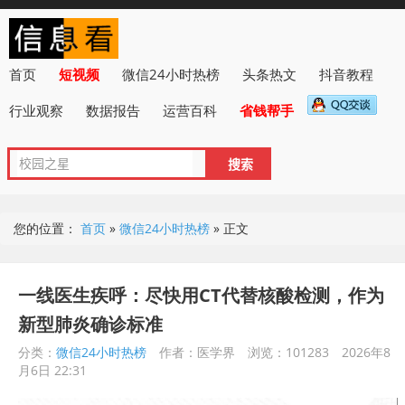
首页
短视频
微信24小时热榜
头条热文
抖音教程
行业观察
数据报告
运营百科
省钱帮手
您的位置：
首页
»
微信24小时热榜
»
正文
一线医生疾呼：尽快用CT代替核酸检测，作为
新型肺炎确诊标准
分类：
微信24小时热榜
作者：医学界
浏览：101283
2026年8
月6日 22:31