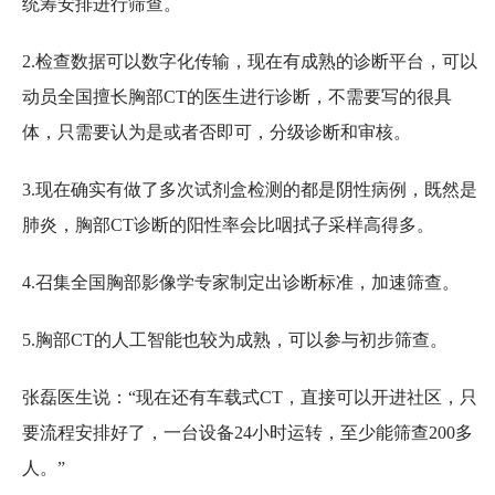
统筹安排进行筛查。
2.检查数据可以数字化传输，现在有成熟的诊断平台，可以
动员全国擅长胸部CT的医生进行诊断，不需要写的很具
体，只需要认为是或者否即可，分级诊断和审核。
3.现在确实有做了多次试剂盒检测的都是阴性病例，既然是
肺炎，胸部CT诊断的阳性率会比咽拭子采样高得多。
4.召集全国胸部影像学专家制定出诊断标准，加速筛查。
5.胸部CT的人工智能也较为成熟，可以参与初步筛查。
张磊医生说：“现在还有车载式CT，直接可以开进社区，只
要流程安排好了，一台设备24小时运转，至少能筛查200多
人。”