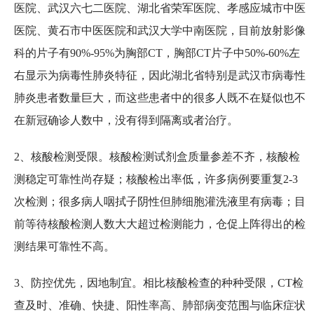
医院、武汉六七二医院、湖北省荣军医院、孝感应城市中医
医院、黄石市中医医院和武汉大学中南医院，目前放射影像
科的片子有90%-95%为胸部CT，胸部CT片子中50%-60%左
右显示为病毒性肺炎特征，因此湖北省特别是武汉市病毒性
肺炎患者数量巨大，而这些患者中的很多人既不在疑似也不
在新冠确诊人数中，没有得到隔离或者治疗。
2、核酸检测受限。核酸检测试剂盒质量参差不齐，核酸检
测稳定可靠性尚存疑；核酸检出率低，许多病例要重复2-3
次检测；很多病人咽拭子阴性但肺细胞灌洗液里有病毒；目
前等待核酸检测人数大大超过检测能力，仓促上阵得出的检
测结果可靠性不高。
3、防控优先，因地制宜。相比核酸检查的种种受限，CT检
查及时、准确、快捷、阳性率高、肺部病变范围与临床症状