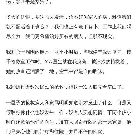
伤，那几乎是割头了。
多大的仇恨，要这么去发泄，治不好你家人的病，难道我们
就不配活着下班么？！我们也上有老下有小。工作上我们竭
尽全力，我们更希望治好所有的病人，但那不现实。
我寒心于周围的麻木，两个小时后，当我侥幸躲过屠刀，接
手抢救室工作时。YW医生就在我身旁，被冰冷的抢救着，
她的热血还洒满了一地，空气中都是血的腥味。
我经历过无数次惨烈的抢救，但这一次大脑完全空白了。
一屋子的抢救病人和家属明明知道刚才发生了什么，可是又
假装好像什么也没发生一样，没有人安慰同情一下两个多小
时前还救治他们的医生，没有人谴责行凶的那一床家属，他
们只关心他们的治疗和住院，并且不停的催促。