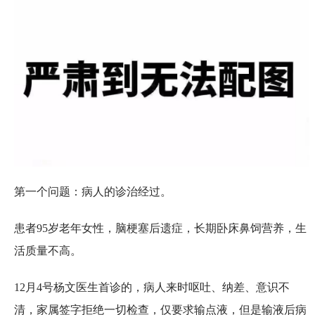
第一个问题：病人的诊治经过。
患者95岁老年女性，脑梗塞后遗症，长期卧床鼻饲营养，生
活质量不高。
12月4号杨文医生首诊的，病人来时呕吐、纳差、意识不
清，家属签字拒绝一切检查，仅要求输点液，但是输液后病