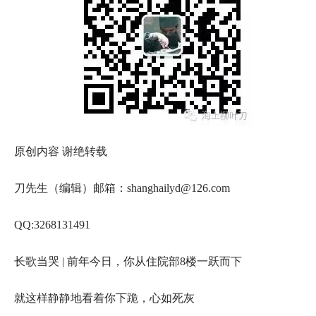
原创内容 谢绝转载
刀先生（编辑）邮箱：shanghailyd@126.com
QQ:3268131491
长歌当哭 | 前年今日，你从住院部8楼一跃而下
就这样静静地看着你下跪，心如死灰