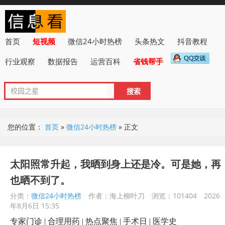
首页
短视频
微信24小时热榜
头条热文
抖音教程
行业观察
数据报告
运营百科
省钱帮手
您的位置：
首页
»
微信24小时热榜
»
正文
太阳照常升起，我晒到身上还是冷。可是她，再
也晒不到了。
分类：
微信24小时热榜
作者：海上柳叶刀
浏览：101404
2026
年8月6日 15:35
专家门诊 | 合理用药 | 热点聚焦 | 手术日 | 医学史