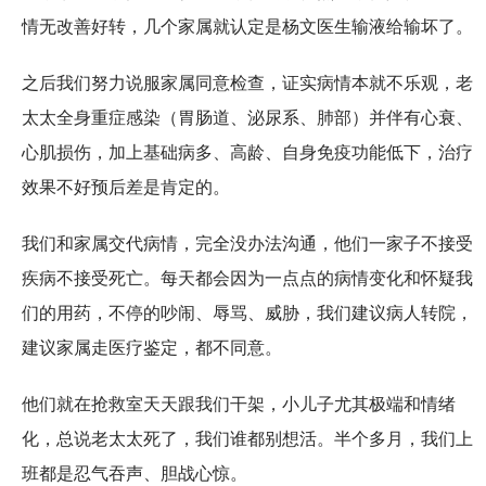
情无改善好转，几个家属就认定是杨文医生输液给输坏了。
之后我们努力说服家属同意检查，证实病情本就不乐观，老
太太全身重症感染（胃肠道、泌尿系、肺部）并伴有心衰、
心肌损伤，加上基础病多、高龄、自身免疫功能低下，治疗
效果不好预后差是肯定的。
我们和家属交代病情，完全没办法沟通，他们一家子不接受
疾病不接受死亡。每天都会因为一点点的病情变化和怀疑我
们的用药，不停的吵闹、辱骂、威胁，我们建议病人转院，
建议家属走医疗鉴定，都不同意。
他们就在抢救室天天跟我们干架，小儿子尤其极端和情绪
化，总说老太太死了，我们谁都别想活。半个多月，我们上
班都是忍气吞声、胆战心惊。