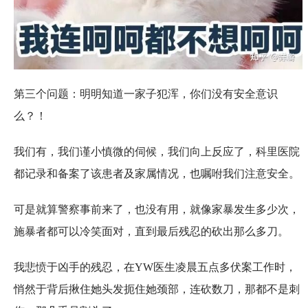
第三个问题：明明知道一家子犯浑，你们没有安全意识
么？！
我们有，我们谨小慎微的伺候，我们向上反应了，科里医院
都记录和备案了该患者及家属情况，也嘱咐我们注意安全。
可是就算警察事前来了，也没有用，就像家暴发生多少次，
施暴者都可以冷笑面对，直到最后残忍的砍出那么多刀。
我悲愤于凶手的残忍，在YW医生凌晨五点多伏案工作时，
悄然于背后揪住她头发扼住她颈部，连砍数刀，那都不是刺