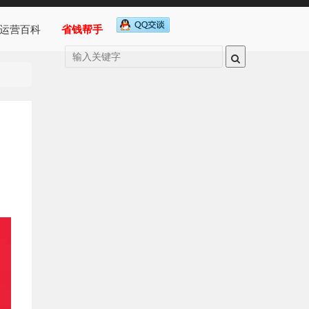
运营百科
省钱帮手