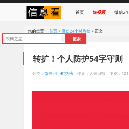
首页
短视频
微信2
您的位置：
首页
»
微信24小时热榜
»
正文
转扩！个人防护54字守则
分类：
微信24小时热榜
作者：人民日报
浏览：101