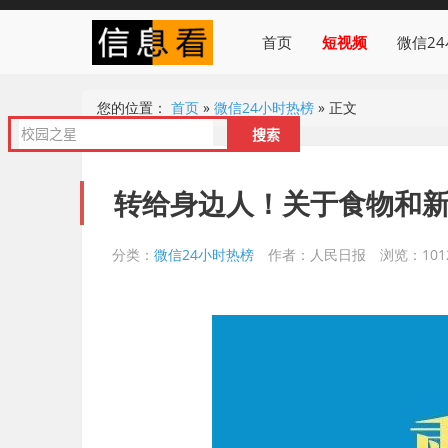
首页
短视频
微信2
您的位置：
首页
»
微信24小时热榜
»
正文
转给身边人！关于食物和
分类：
微信24小时热榜
作者：人民日报
浏览：101