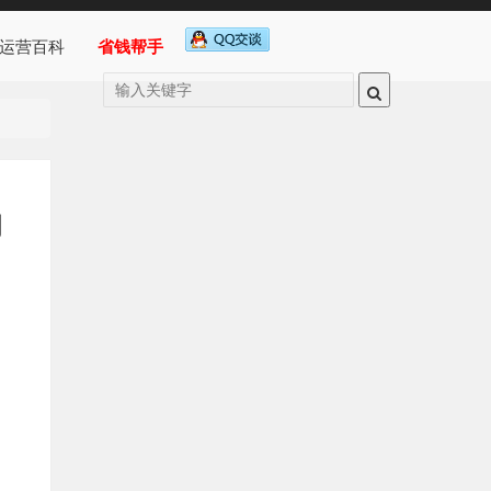
运营百科
省钱帮手
的