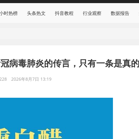
4小时热榜
头条热文
抖音教程
行业观察
数据报告
新冠病毒肺炎的传言，只有一条是真
228
2026年8月7日 13:19