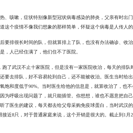
热、咳嗽，症状特别像新型冠状病毒感染的肺炎，父亲有时出门
道这个疫情不像我们想象的那样简单，怀疑这个病毒是人传人的
后要排很长时间的队，但就算排上了队，也没有办法确诊、收治
是，人已经住满了，他们住不了医院。
了，跑了武汉不止十家医院，但是没有一家医院收治，每天的排队
，还要去排队，好不容易轮到自己，还不能被收治。医生当时给
氧饱和度低于90%。当时医生给他的信息是，就算收治了，也不
因为呼吸出现问题了，就只能插管。你想想，谁也不愿意把自己
听了医生的建议，每天都去给父母采购免疫球蛋白，当时武汉的
用接近8只，对于普通家庭来说，这个开销是很大的。截止到1月2