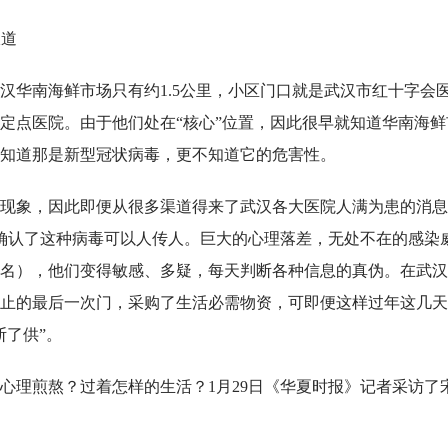
报道
汉华南海鲜市场只有约1.5公里，小区门口就是武汉市红十字会
定点医院。由于他们处在“核心”位置，因此很早就知道华南海鲜
知道那是新型冠状病毒，更不知道它的危害性。
现象，因此即便从很多渠道得来了武汉各大医院人满为患的消息
日确认了这种病毒可以人传人。巨大的心理落差，无处不在的感染
名），他们变得敏感、多疑，每天判断各种信息的真伪。在武汉
止的最后一次门，采购了生活必需物资，可即便这样过年这几天
断了供”。
心理煎熬？过着怎样的生活？1月29日《华夏时报》记者采访了