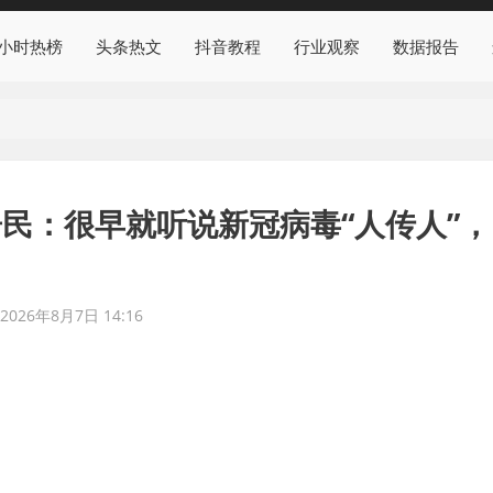
4小时热榜
头条热文
抖音教程
行业观察
数据报告
民：很早就听说新冠病毒“人传人”，
2026年8月7日 14:16