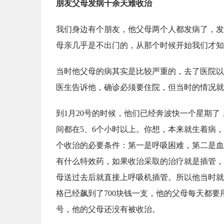
朋友父母发病十余天难收治
我们身边有个朋友，他父母两个人都发病了，发
母亲几乎是不出门的，从那个时候开始我们才知
当时他父母的病其实是比较严重的，去了医院以
医生告诉他，确诊必须要住院，但当时的情况就
到1月20号的时候，他们已经奔波快一个星期
间都在5、6个小时以上。你想，本来就生着病
个收治的必要条件：第一是呼吸困难，第二是血
有什么特效药，如果收治采取的治疗就是插管，
母送过去后就直接上呼吸机插管。所以他当时就
格已经飙到了700块钱一支，他的父母每天都要
号，他的父母还没有被收治。