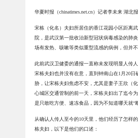
华夏时报（chinatimes.net.cn）记者李未来 湖北
宋栋（化名）夫妇所居住的香江花园小区距离武
院，是武汉第一批收治新型冠状病毒感染的肺炎
场有发热、咳嗽等类似重型流感的病例，但并不
此前武汉卫健委的通报一直称未发现明显人传人
宋栋夫妇也并没有在意，直到钟南山在1月20
胁，让宋栋夫妇焦虑不安，尤其是妻子王欣（化
心城区交通管制的前一天，宋栋夫妇出了迄今为
是只敢吃方便、速冻食品，因为不知道哪天就“
从确认人传人至今的10天里，他们经历了怎样的
栋夫妇，以下是他们的口述：