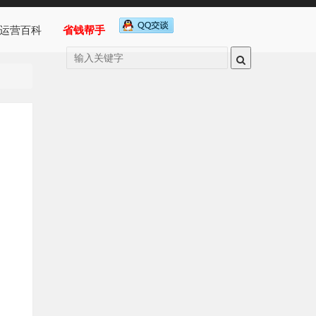
运营百科
省钱帮手