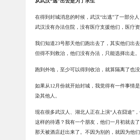
从武汉“逃”出去是为了求生
在得到封城消息的时候，武汉“出逃”了一部分
武汉没有办法住院，没有医疗支援他们，医疗资
我们知道23号那天他们跑出去了，其实他们出
但得不到救治，他们没有办法，只能选择出走。
跑到外地，至少可以得到收治，就算隔离了也没
如果从12月份就开始封城，我觉得有一件事情是
染其他人。
现在很多武汉人、湖北人正在上演“人在囧途”
这样的待遇？我有一个朋友，他们一月初就去了
那天被酒店赶出来了。不因为别的，就因为他们