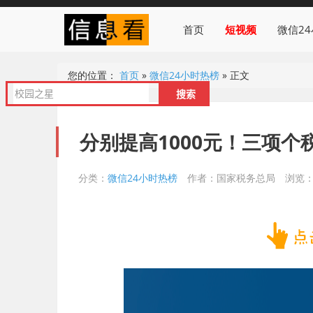
首页
短视频
微信2
您的位置：
首页
»
微信24小时热榜
»
正文
分别提高1000元！三项
分类：
微信24小时热榜
作者：国家税务总局
浏览：1