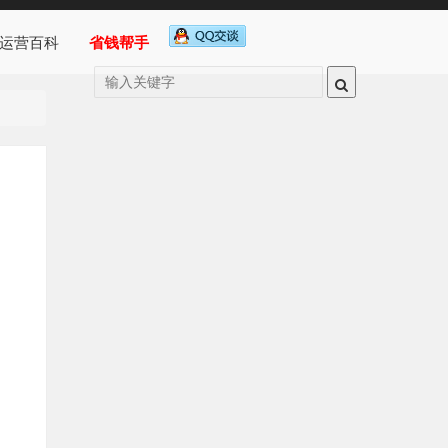
运营百科
省钱帮手