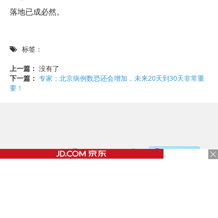
落地已成必然。
标签：
上一篇：
没有了
下一篇：
专家：北京病例数恐还会增加，未来20天到30天非常重
要！
©2017 - 2020 / 信息看 /
粤ICP备17153186号-2
，
document.write('
');