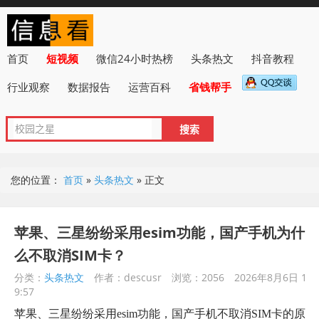
首页
短视频
微信24小时热榜
头条热文
抖音教程
行业观察
数据报告
运营百科
省钱帮手
您的位置：
首页
»
头条热文
»
正文
苹果、三星纷纷采用esim功能，国产手机为什
么不取消SIM卡？
分类：
头条热文
作者：descusr
浏览：2056
2026年8月6日 1
9:57
苹果、三星纷纷采用esim功能，国产手机不取消SIM卡的原