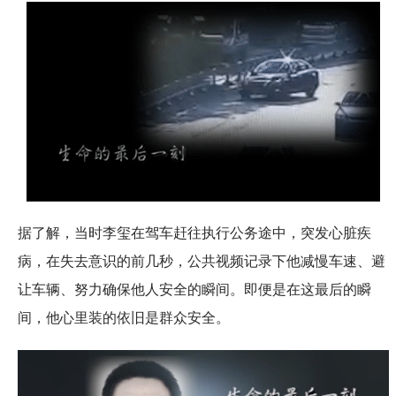
据了解，当时李玺在驾车赶往执行公务途中，突发心脏疾
病，在失去意识的前几秒，公共视频记录下他减慢车速、避
让车辆、努力确保他人安全的瞬间。即便是在这最后的瞬
间，他心里装的依旧是群众安全。