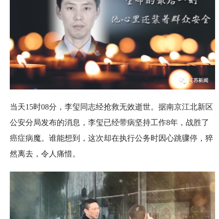
当天15时08分，李玺同志经抢救无效逝世。据南京江北新区
公安分局发布的消息，李玺已经带病坚持工作8年，战胜了
癌症病魔。谁能想到，这次却在执行公务时因心跳骤停，猝
然离去，令人痛惜。