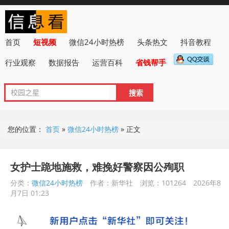
首页
短视频
微信24小时热榜
头条热文
抖音教程
行业观察
数据报告
运营百科
省钱帮手
您的位置：
首页
»
微信24小时热榜
»
正文
女护士跪地施救，难挽好警察因公殉职
分类：
微信24小时热榜
作者：新华社
浏览：101264
2026年8
月7日 01:23