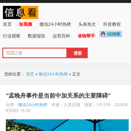
首页
短视频
微信24小时热榜
头条热文
抖音教程
行业观察
数据报告
运营百科
省钱帮手
您的位置：
首页
»
微信24小时热榜
»
正文
“孟晚舟事件是当前中加关系的主要障碍”
分类：
微信24小时热榜
作者：人民日报
浏览：101259
2026年
8月6日 15:50