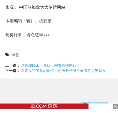
来源： 中国驻加拿大大使馆网站
本期编辑：蒋川、杨翘楚
觉得好看，请点这里↓↓↓
标签：
上一篇：
这位农民工一开口，网友直呼内行！
下一篇：
新疆女特警反恐记忆：恐怖分子可不会管你是男是女
©2017 - 2020 / 信息看 /
粤ICP备17153186号-2
，