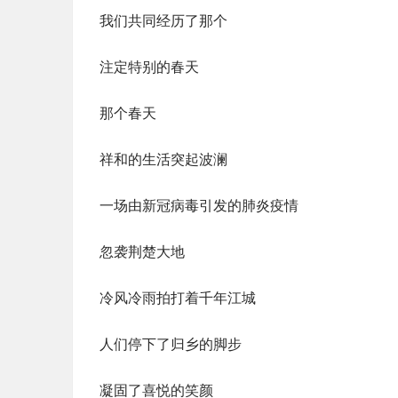
我们共同经历了那个
注定特别的春天
那个春天
祥和的生活突起波澜
一场由新冠病毒引发的肺炎疫情
忽袭荆楚大地
冷风冷雨拍打着千年江城
人们停下了归乡的脚步
凝固了喜悦的笑颜