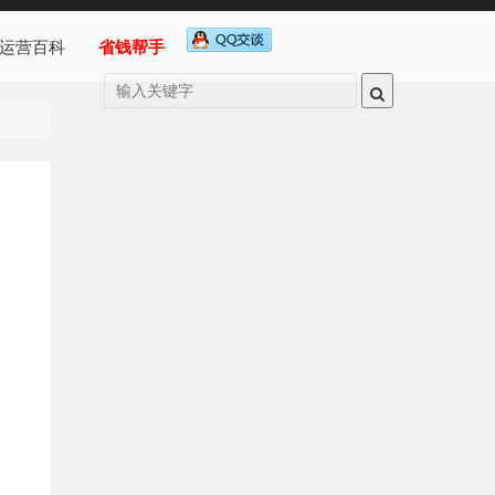
运营百科
省钱帮手