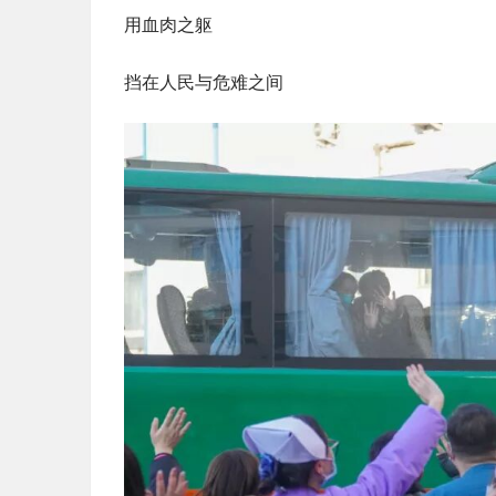
用血肉之躯
挡在人民与危难之间