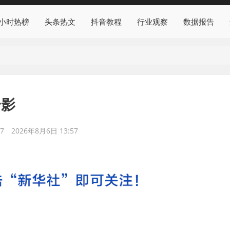
4小时热榜
头条热文
抖音教程
行业观察
数据报告
身影
7
2026年8月6日 13:57