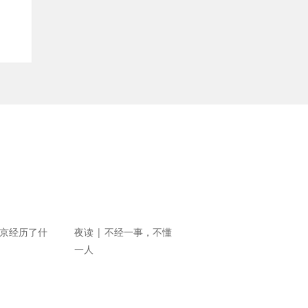
北京经历了什
夜读 | 不经一事，不懂
一人