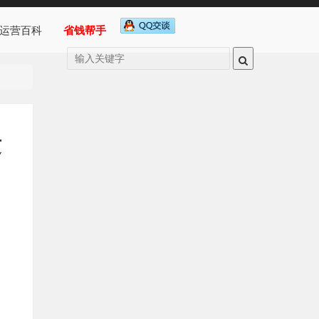
运营百科
省钱帮手
这