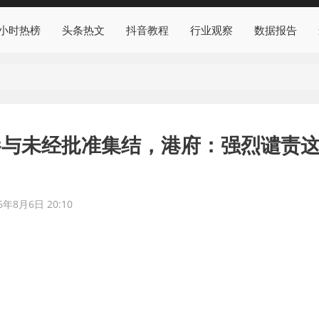
4小时热榜
头条热文
抖音教程
行业观察
数据报告
参与未经批准集结，港府：强烈谴责
6年8月6日 20:10