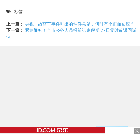
标签：
上一篇：
央视：故宫车事件引出的件件悬疑，何时有个正面回应？
下一篇：
紧急通知！全市公务人员提前结束假期 27日零时前返回岗
位
©2017 - 2020 / 信息看 /
粤ICP备17153186号-2
，