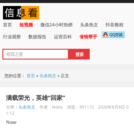
首页
短视频
微信24小时热榜
头条热文
抖音教程
行业观察
数据报告
运营百科
省钱帮手
您的位置：
首页
»
头条热文
»
正文
满载荣光，英雄“回家”
分类：
头条热文
作者：None
浏览：891172
2026年8月8日 0
1:12
None