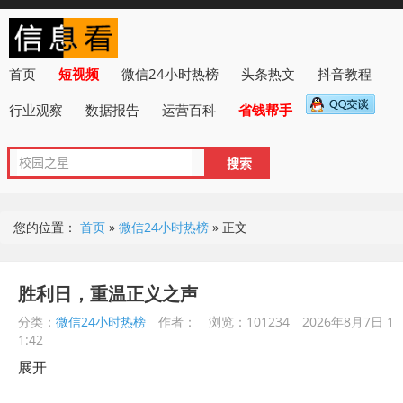
首页
短视频
微信24小时热榜
头条热文
抖音教程
行业观察
数据报告
运营百科
省钱帮手
您的位置：
首页
»
微信24小时热榜
»
正文
胜利日，重温正义之声
分类：
微信24小时热榜
作者：
浏览：101234
2026年8月7日 1
1:42
展开