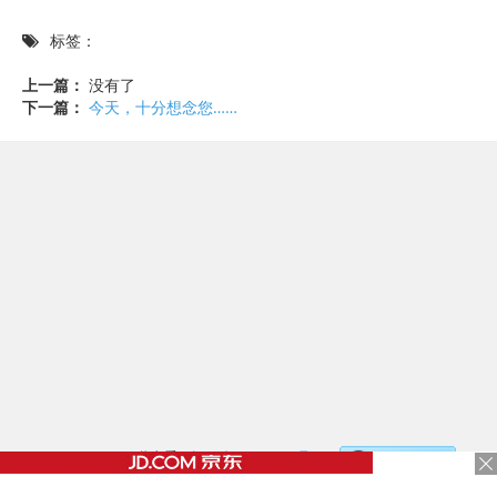
标签：
上一篇：
没有了
下一篇：
今天，十分想念您……
©2017 - 2020 / 信息看 /
粤ICP备17153186号-2
，