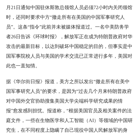
月21日通知中国驻休斯敦总领馆人员必须72小时内关闭领馆
时，还同时要求中方“撤走所有在美国的中国军事研究人
员”。这条“指令”此前并未被媒体报道过。一名中美防务学
者26日告诉《环球时报》，解放军正在成为特朗普政府对华
攻击的最新目标，以达到破坏中国稳定的目的，但事实是中
国军事院校人员与美国的学术交流已正常进行多年，美国对
此也一直知情。
据《华尔街日报》报道，美方之所以发出“撤走所有在美中
国军事研究人员”的要求，是因为“过去几个月来特朗普政府
对中国外交官协助搜集美国大学尖端科学研究成果的情
报”愈发感到担忧。报道称，“根据美国官员及相关案件的法
庭文件，一些在生物医学和人工智能（AI）等领域的中国研
究生，在不同程度上隐瞒了自己现役中国人民解放军的身