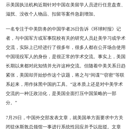
示美国执法机构近期针对中国在美留学人员进行任意盘查、
滋扰、没收个人物品、扣留等案件急剧增加。
一名专注于中美防务的中国学者26日告诉《环球时报》记
者，与中国军方或军事院校有关的研究人员赴美学习或学术
交流，实际上已经进行了很多年，很多人都在公开场合使用
中国现役军人的身份，是很正常的学术交流。事实上，美国
长期以来都对此知情并允许这种交流。但随着中美关系日趋
紧张，美国却开始炒作这个议题，将之与“间谍”“窃密”等联
系起来，用作抹黑中国的工具。“这本质上还是对中美学术
交流的一种泛政治化，是美国全面打压中国策略的一部
分。”
7月29日，中国外交部发表文章，就美国单方面要求中方关
闭驻休斯敦总领馆一事进行系统性回应并予以批驳。文章