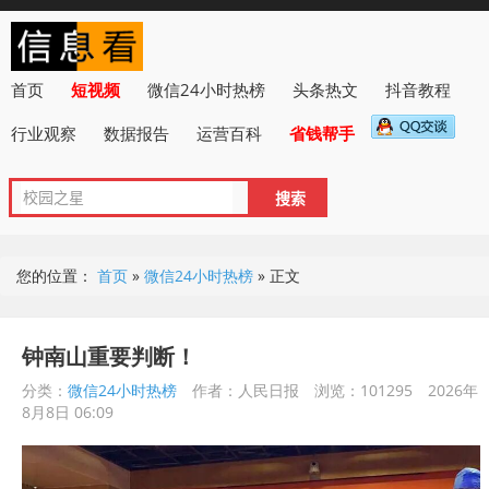
首页
短视频
微信24小时热榜
头条热文
抖音教程
行业观察
数据报告
运营百科
省钱帮手
您的位置：
首页
»
微信24小时热榜
»
正文
钟南山重要判断！
分类：
微信24小时热榜
作者：人民日报
浏览：101295
2026年
8月8日 06:09