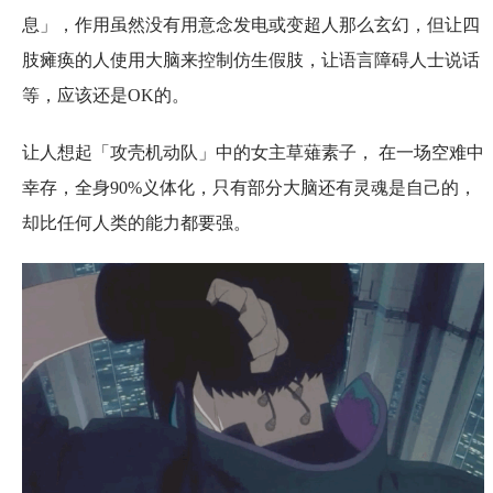
息」，作用虽然没有用意念发电或变超人那么玄幻，但让四
肢瘫痪的人使用大脑来控制仿生假肢，让语言障碍人士说话
等，应该还是OK的。
让人想起「攻壳机动队」中的女主草薙素子， 在一场空难中
幸存，全身90%义体化，只有部分大脑还有灵魂是自己的，
却比任何人类的能力都要强。