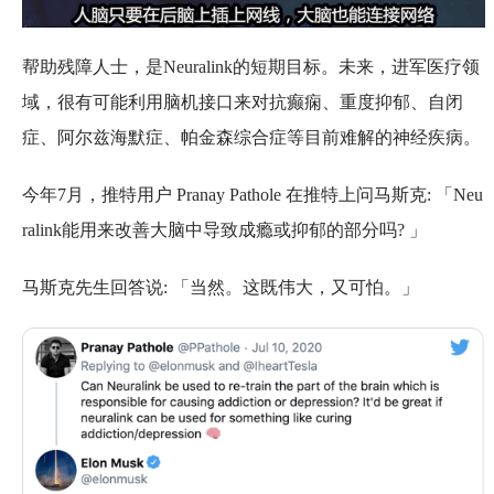
帮助残障人士，是Neuralink的短期目标。未来，进军医疗领
域，很有可能利用脑机接口来对抗癫痫、重度抑郁、自闭
症、阿尔兹海默症、帕金森综合症等目前难解的神经疾病。
今年7月，推特用户 Pranay Pathole 在推特上问马斯克: 「Neu
ralink能用来改善大脑中导致成瘾或抑郁的部分吗? 」
马斯克先生回答说: 「当然。这既伟大，又可怕。」