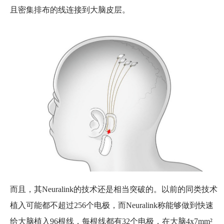
且密集排布的线连接到大脑皮层。
而且，其Neuralink的技术还是相当突破的。以前的同类技术
植入可能都不超过256个电极，而Neuralink称能够做到快速
给大脑植入96根线，每根线都有32个电极，在大脑4x7mm²