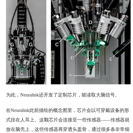
为此，Neuralink还开发了定制芯片，能读取大脑信号。
在Neuralink此前描绘的概念图里，芯片会以可穿戴设备的形
式挂在人耳上。这颗芯片会连接至一些传感器——传感器就
放在脑壳上，这些传感器再穿透头盖骨，通过很多条非常细