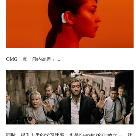
OMG！真「颅内高潮」...
同时，提升人类的学习速率，也是Neuralink的功效之一。就