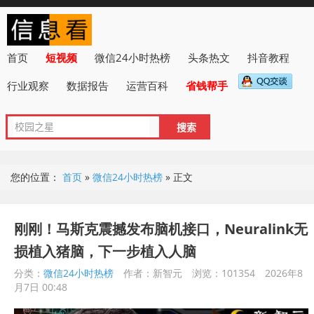
首页
短视频
微信24小时热榜
头条热文
抖音教程
行业观察
数据报告
运营百科
省钱帮手
您的位置：
首页
»
微信24小时热榜
»
正文
刚刚！马斯克震撼发布脑机接口，Neuralink无
损植入猪脑，下一步植入人脑
分类：
微信24小时热榜
作者：新智元
浏览：101354
2026年8
月7日 00:48