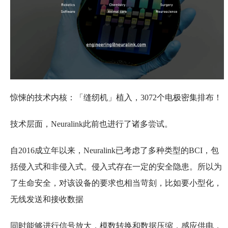
惊悚的技术内核：「缝纫机」植入，3072个电极密集排布！
技术层面，Neuralink此前也进行了诸多尝试。
自2016成立年以来，Neuralink已考虑了多种类型的BCI，包
括侵入式和非侵入式。侵入式存在一定的安全隐患。所以为
了生命安全，对该设备的要求也相当苛刻，比如要小型化，
无线发送和接收数据
同时能够进行信号放大，模数转换和数据压缩，感应供电，