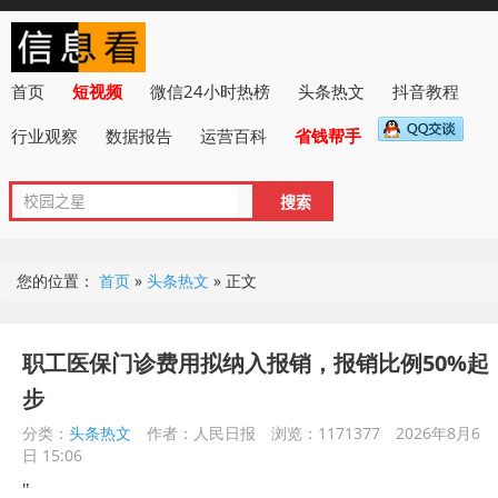
首页
短视频
微信24小时热榜
头条热文
抖音教程
行业观察
数据报告
运营百科
省钱帮手
您的位置：
首页
»
头条热文
»
正文
职工医保门诊费用拟纳入报销，报销比例50%起
步
分类：
头条热文
作者：人民日报
浏览：1171377
2026年8月6
日 15:06
"