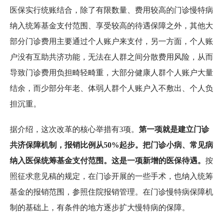
医保实行统账结合，除了有限数量、费用较高的门诊慢特病
纳入统筹基金支付范围、享受较高的待遇保障之外，其他大
部分门诊费用主要通过个人账户来支付，另一方面，个人账
户没有互助共济功能，无法在人群之间分散费用风险，从而
导致门诊费用负担畸轻畸重，大部分健康人群个人账户大量
结余，而少部分年老、体弱人群个人账户入不敷出、个人负
担沉重。
据介绍，这次改革的核心举措有3项。
第一项就是建立门诊
共济保障机制，报销比例从50%起步。把门诊小病、常见病
纳入医保统筹基金支付范围。这是一项新增的医保待遇。
按
照征求意见稿的规定，在门诊开展的一些手术，也纳入统筹
基金的报销范围，参照住院报销管理。在门诊慢特病保障机
制的基础上，有条件的地方逐步扩大慢特病的保障。