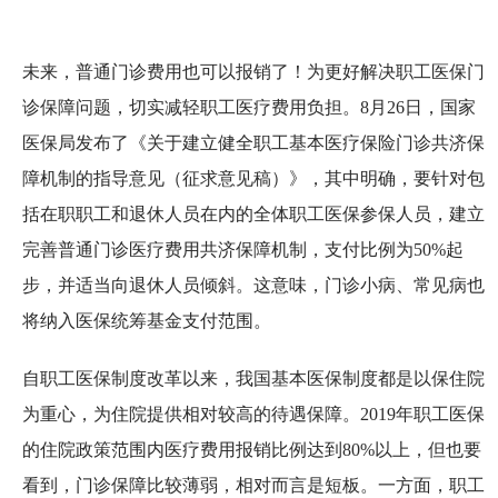
未来，普通门诊费用也可以报销了！为更好解决职工医保门
诊保障问题，切实减轻职工医疗费用负担。8月26日，国家
医保局发布了《关于建立健全职工基本医疗保险门诊共济保
障机制的指导意见（征求意见稿）》，其中明确，要针对包
括在职职工和退休人员在内的全体职工医保参保人员，建立
完善普通门诊医疗费用共济保障机制，支付比例为50%起
步，并适当向退休人员倾斜。这意味，门诊小病、常见病也
将纳入医保统筹基金支付范围。
自职工医保制度改革以来，我国基本医保制度都是以保住院
为重心，为住院提供相对较高的待遇保障。2019年职工医保
的住院政策范围内医疗费用报销比例达到80%以上，但也要
看到，门诊保障比较薄弱，相对而言是短板。一方面，职工