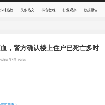
4小时热榜
头条热文
抖音教程
行业观察
数据报告
滴血，警方确认楼上住户已死亡多时
26年8月7日 19:34
个正面回应？