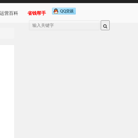
运营百科
省钱帮手