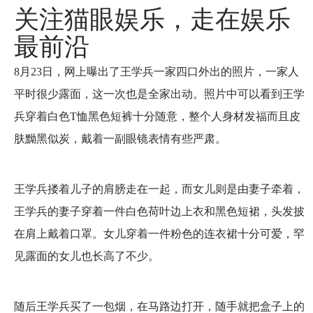
关注猫眼娱乐，走在娱乐
最前沿
8月23日，网上曝出了王学兵一家四口外出的照片，一家人
平时很少露面，这一次也是全家出动。照片中可以看到王学
兵穿着白色T恤黑色短裤十分随意，整个人身材发福而且皮
肤黝黑似炭，戴着一副眼镜表情有些严肃。
王学兵搂着儿子的肩膀走在一起，而女儿则是由妻子牵着，
王学兵的妻子穿着一件白色荷叶边上衣和黑色短裙，头发披
在肩上戴着口罩。女儿穿着一件粉色的连衣裙十分可爱，罕
见露面的女儿也长高了不少。
随后王学兵买了一包烟，在马路边打开，随手就把盒子上的